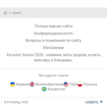
Кухня
Полная версия сайта
Конфиденциальность
Вопросы и пожелания по сайту
Магазинам
Каталог Sensor 2026
- новинки, хиты продаж,
купить
миксеры и блендеры
.
Мы в других странах
Украина
Великобритания
США
Польша
Казахстан
E-
© E-Katalog, 2026
НАВЕРХ
Katalog