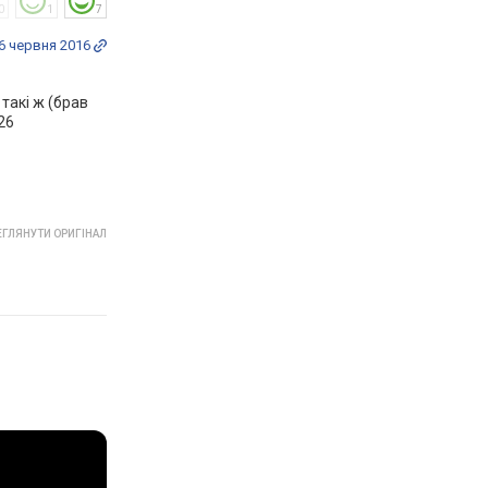
0
1
7
6 червня 2016
 такі ж (брав
26
ГЛЯНУТИ ОРИГІНАЛ