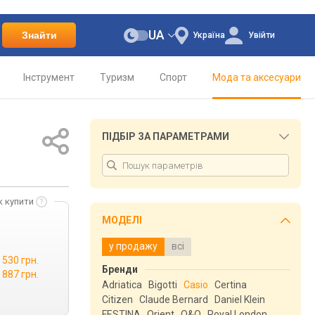
UA
Знайти
Україна
Увійти
Інструмент
Туризм
Спорт
Мода та аксесуари
ПІДБІР ЗА ПАРАМЕТРАМИ
к купити
МОДЕЛІ
у продажу
всі
 530 грн.
Бренди
 887 грн.
Adriatica
Bigotti
Casio
Certina
Citizen
Claude Bernard
Daniel Klein
FESTINA
Orient
Q&Q
Royal London