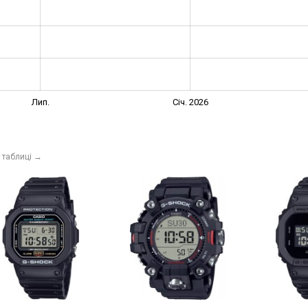
Лип.
Січ. 2026
 таблиці
→