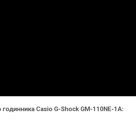
о годинника Casio G-Shock GM-110NE-1A: