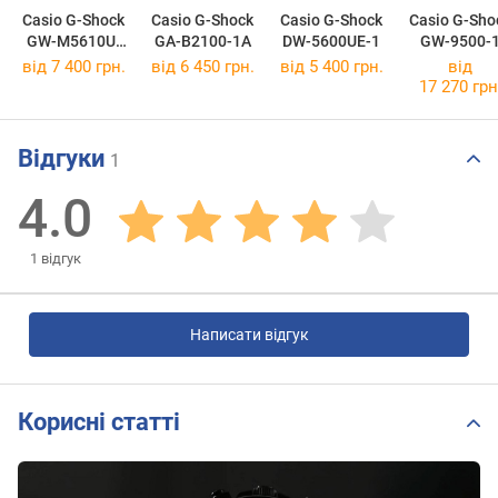
Casio G-Shock
Casio G-Shock
Casio G-Shock
Casio G-Sho
GW-M5610U-
GA-B2100-1A
DW-5600UE-1
GW-9500-
1E
від 7 400 грн.
від 6 450 грн.
від 5 400 грн.
від
17 270 грн
Відгуки
1
4.0
1
відгук
Написати відгук
Корисні статті