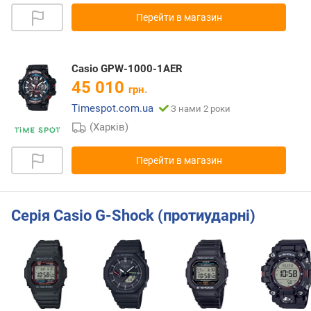
Перейти в магазин
Casio GPW-1000-1AER
45 010
грн.
Timespot.com.ua
З нами 2 роки
(Харків)
Перейти в магазин
Серія Casio G-Shock (протиударні)