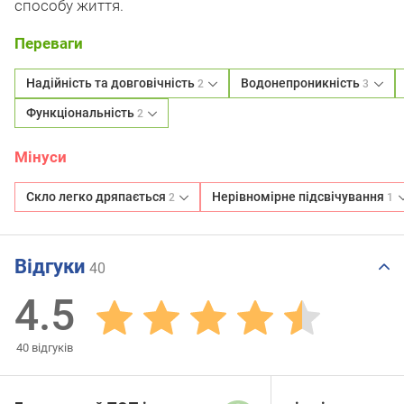
способу життя.
Переваги
Надійність та довговічність
Водонепроникність
2
3
Функціональність
2
Мінуси
Скло легко дряпається
Нерівномірне підсвічування
2
1
Відгуки
40
4.5
40
відгуків