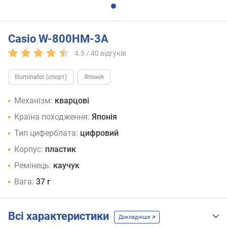
Casio W-800HM-3A
4.5 /
40
відгуків
Illuminator (спорт)
Японія
Механізм:
кварцові
Країна походження:
Японія
Тип циферблата:
цифровий
Корпус:
пластик
Ремінець:
каучук
Вага:
37 г
Всі характеристики
Докладніше