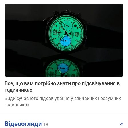
Все, що вам потрібно знати про підсвічування в
годинниках
Види сучасного підсвічування у звичайних і розумних
годинниках
Відеоогляди
19