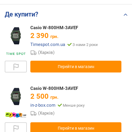
Де купити?
Casio W-800HM-3AVEF
2 390
грн.
Timespot.com.ua
З нами 2 роки
(Харків)
Перейти в магазин
Casio W-800HM-3AVEF
2 500
грн.
in-z-box.com
Менше року
(Харків)
Перейти в магазин