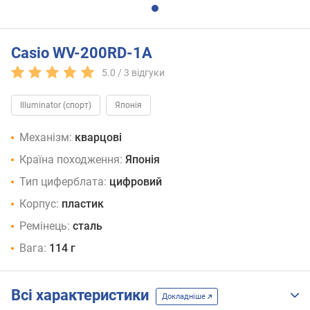
Casio WV-200RD-1A
5.0 /
3
відгуки
Illuminator (спорт)
Японія
Механізм:
кварцові
Країна походження:
Японія
Тип циферблата:
цифровий
Корпус:
пластик
Ремінець:
сталь
Вага:
114 г
Всі характеристики
Докладніше