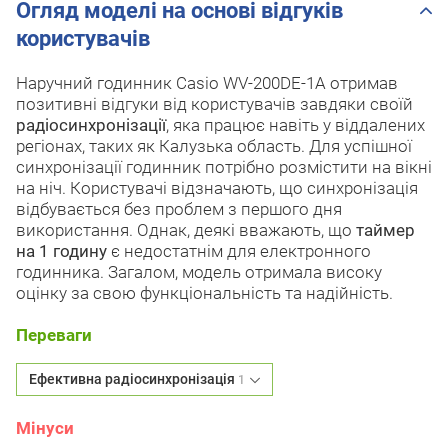
Огляд моделі на основі відгуків
користувачів
Наручний годинник Casio WV-200DE-1A отримав
позитивні відгуки від користувачів завдяки своїй
радіосинхронізації
, яка працює навіть у віддалених
регіонах, таких як Калузька область. Для успішної
синхронізації годинник потрібно розмістити на вікні
на ніч. Користувачі відзначають, що синхронізація
відбувається без проблем з першого дня
використання. Однак, деякі вважають, що
таймер
на 1 годину
є недостатнім для електронного
годинника. Загалом, модель отримала високу
оцінку за свою функціональність та надійність.
Переваги
Ефективна радіосинхронізація
1
Мінуси