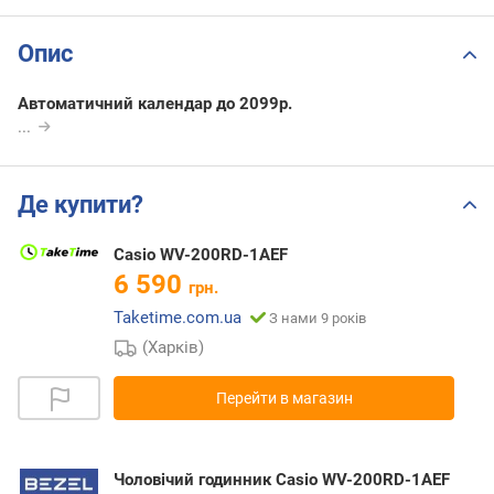
Опис
Автоматичний календар до 2099р.
...
Де купити?
Casio WV-200RD-1AEF
6 590
грн.
Taketime.com.ua
З нами 9 років
(Харків)
Перейти в магазин
Чоловічий годинник Casio WV-200RD-1AEF