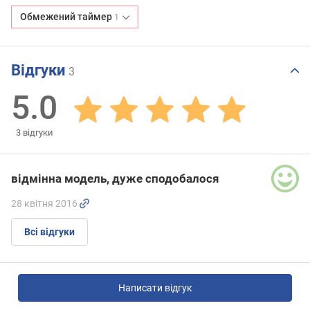
Обмежений таймер
1
Відгуки
3
5.0
3
відгуки
відмінна модель, дуже сподобалося
28 квітня 2016
Всі відгуки
Написати відгук