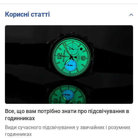
Корисні статті
Все, що вам потрібно знати про підсвічування в
годинниках
Види сучасного підсвічування у звичайних і розумних
годинниках