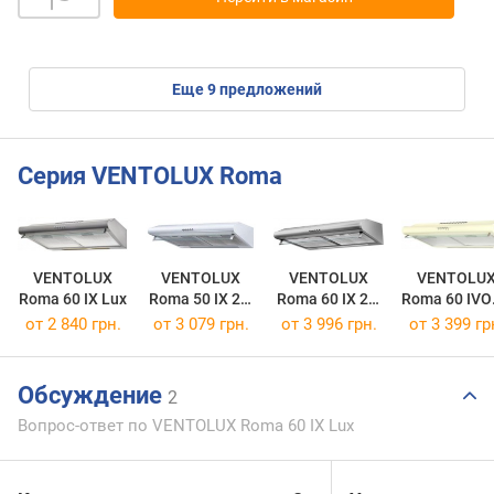
eще
9
предложений
Серия VENTOLUX Roma
VENTOLUX
VENTOLUX
VENTOLUX
VENTOLU
Roma 60 IX Lux
Roma 50 IX 2M
Roma 60 IX 2M
Roma 60 IV
Lux
Lux
2M Lux
от 2 840 грн.
от 3 079 грн.
от 3 996 грн.
от 3 399 гр
Обсуждение
2
Вопрос-ответ по VENTOLUX Roma 60 IX Lux