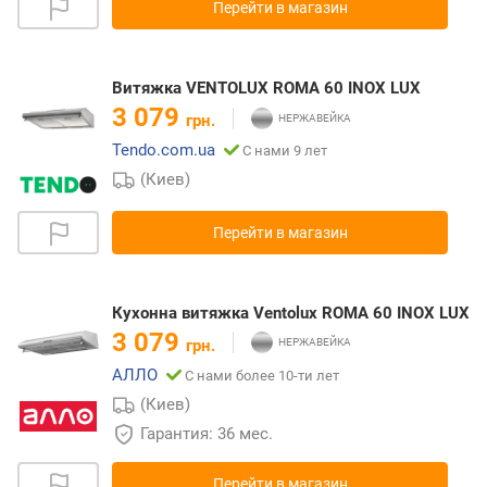
Перейти в магазин
Витяжка VENTOLUX ROMA 60 INOX LUX
3 079
грн.
Tendo.com.ua
С нами 9 лет
(Киев)
Перейти в магазин
Кухонна витяжка Ventolux ROMA 60 INOX LUX
3 079
грн.
АЛЛО
С нами более 10-ти лет
(Киев)
Гарантия: 36 мес.
Перейти в магазин