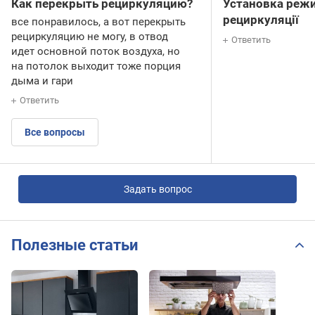
Как перекрыть рециркуляцию?
Установка реж
рециркуляції
все понравилось, а вот перекрыть
рециркуляцию не могу, в отвод
Ответить
идет основной поток воздуха, но
на потолок выходит тоже порция
дыма и гари
Ответить
Все вопросы
Задать вопрос
Полезные статьи