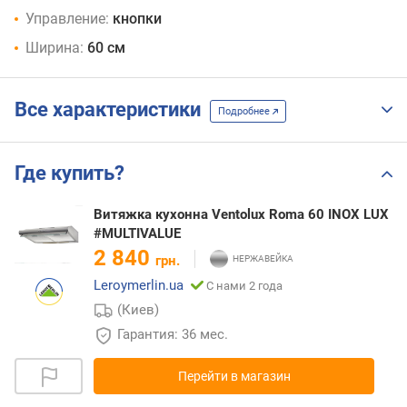
Управление:
кнопки
Ширина:
60 см
Все характеристики
Подробнее
Где купить?
Витяжка кухонна Ventolux Roma 60 INOX LUX
#MULTIVALUE
2 840
грн.
Leroymerlin.ua
С нами 2 года
(Киев)
Гарантия: 36 мес.
Перейти в магазин