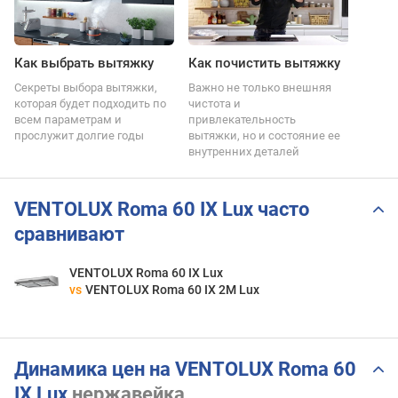
Как выбрать вытяжку
Как почистить вытяжку
Секреты выбора вытяжки,
Важно не только внешняя
которая будет подходить по
чистота и
всем параметрам и
привлекательность
прослужит долгие годы
вытяжки, но и состояние ее
внутренних деталей
VENTOLUX Roma 60 IX Lux часто
сравнивают
VENTOLUX Roma 60 IX Lux
vs
VENTOLUX Roma 60 IX 2M Lux
Динамика цен на VENTOLUX Roma 60
IX Lux
нержавейка