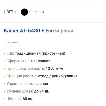
ЦВЕТ
1
Kaiser AT-6430 F Eco
черный
мощная
Тип:
традиционная (пристенная)
Оформление:
наклонная
Производительность:
1250 м³/ч
Принцип работы:
отвод / рециркуляция
Управление:
сенсорное
Уровень шума:
до 74 дБ
Ширина:
60 см