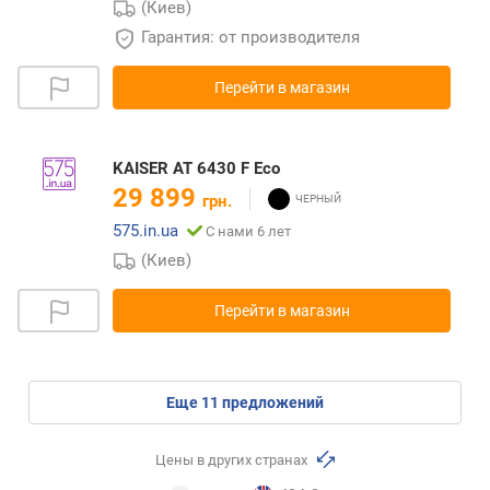
(Киев)
Гарантия: от производителя
Перейти в магазин
KAISER AT 6430 F Eco
29 899
грн.
575.in.ua
С нами 6 лет
(Киев)
Перейти в магазин
eще
11
предложений
Цены в других странах