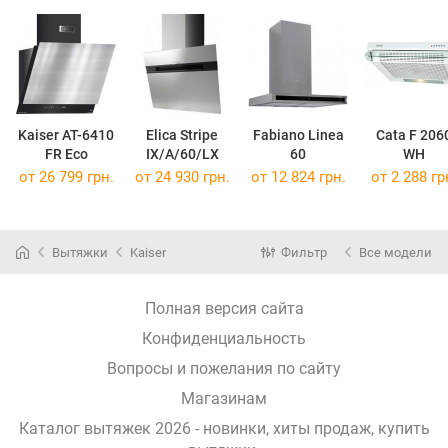
Kaiser AT-6410
Elica Stripe
Fabiano Linea
Cata F 206
FR Eco
IX/A/60/LX
60
WH
от 26 799 грн.
от 24 930 грн.
от 12 824 грн.
от 2 288 гр
Вытяжки
Kaiser
Фильтр
Все модели
Полная версия сайта
Конфиденциальность
Вопросы и пожелания по сайту
Магазинам
Каталог вытяжек 2026 - новинки, хиты продаж,
купить