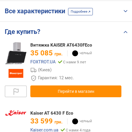
Все характеристики
Подробнее
Где купить?
Витяжка KAISER AT6430FEco
35 085
грн.
FOXTROT.UA
С нами 9 лет
(Киев)
Гарантия: 12 мес.
Перейти в магазин
Kaiser AT 6430 F Eco
33 599
грн.
Kaiser.com.ua
С нами 4 года