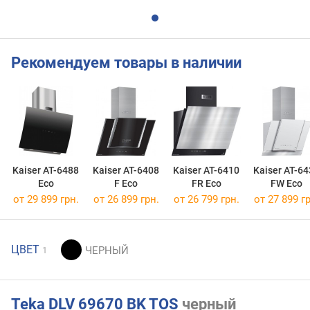
Рекомендуем товары в наличии
Kaiser AT-6488
Kaiser AT-6408
Kaiser AT-6410
Kaiser AT-6
Eco
F Eco
FR Eco
FW Eco
от 29 899 грн.
от 26 899 грн.
от 26 799 грн.
от 27 899 гр
ЦВЕТ
1
Teka DLV 69670 BK TOS
черный