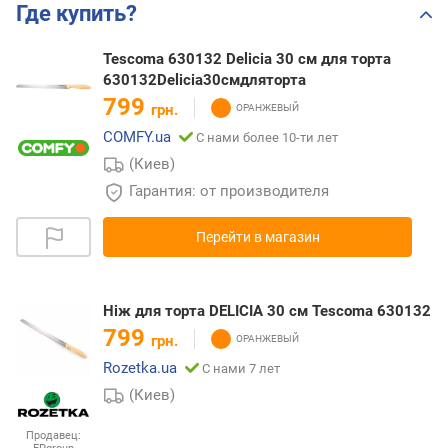
Где купить?
Tescoma 630132 Delicia 30 см для торта
630132Delicia30смдляторта
799
грн.
COMFY.ua
С нами более 10-ти лет
(Киев)
Гарантия: от производителя
Перейти в магазин
Ніж для торта DELICIA 30 см Tescoma 630132
799
грн.
Rozetka.ua
С нами 7 лет
(Киев)
Продавец: