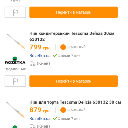
EPgroup
Перейти в магазин
Ніж кондитерський Tescoma Delicia 30см
630132
799
грн.
Rozetka.ua
С нами 7 лет
(Киев)
Продавец:
МР
Перейти в магазин
Ніж для торта Tescoma Delicia 630132 30 см
879
грн.
Rozetka.ua
С нами 7 лет
(Киев)