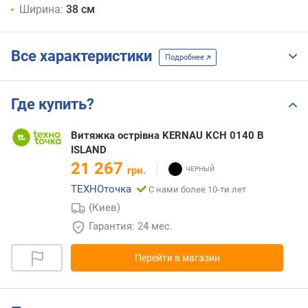
Ширина:
38 см
Все характеристики
Подробнее
Где купить?
Витяжка острівна KERNAU KCH 0140 B
ISLAND
21 267
грн.
ТЕХНОточка
С нами более 10-ти лет
(Киев)
Гарантия: 24 мес.
Перейти в магазин