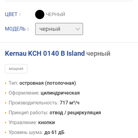
ЦВЕТ
1
нержавейка
МОДЕЛЬ
2
Kernau KCH 0140 B Island
черный
мощная
Тип:
островная (потолочная)
Оформление:
цилиндрическая
Производительность:
717 м³/ч
Принцип работы:
отвод / рециркуляция
Управление:
кнопки
Уровень шума:
до 61 дБ