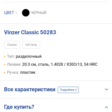
ЦВЕТ
1
Vinzer Classic 50283
Classic
full tang
Тип:
разделочный
Лезвие:
20.3 см, сталь, 1.4028 / X30Cr13, 54 HRC
Ручка:
пластик
Все характеристики
Подробнее
Где купить?