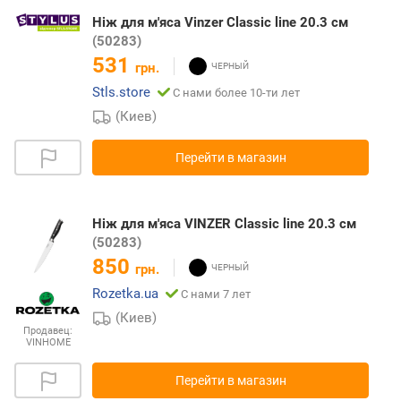
Ніж для м'яса Vinzer Classic line 20.3 см
(50283)
531
грн.
Stls.store
С нами более 10-ти лет
(Киев)
Перейти в магазин
Ніж для м'яса VINZER Classic line 20.3 см
(50283)
850
грн.
Rozetka.ua
С нами 7 лет
(Киев)
Продавец:
VINHOME
Перейти в магазин