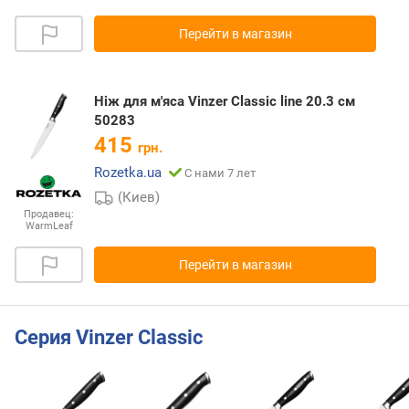
Перейти в магазин
Ніж для м'яса Vinzer Classic line 20.3 см
50283
415
грн.
Rozetka.ua
С нами 7 лет
(Киев)
Продавец:
WarmLeaf
Перейти в магазин
Серия Vinzer Classic