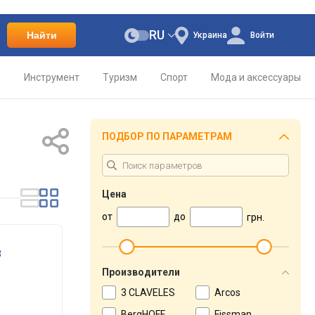
RU
Найти
Украина
Войти
о
Инструмент
Туризм
Спорт
Мода и аксессуары
ПОДБОР ПО ПАРАМЕТРАМ
Цена
от
до
грн.
3
Производители
3 CLAVELES
Arcos
BergHOFF
Fissman