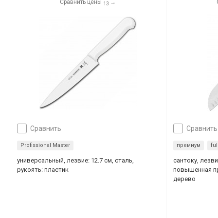
Сравнить цены
→
13
сравнить
сравнить
Profissional Master
премиум
ful
универсальный, лезвие: 12.7 см, сталь,
сантоку, лезви
рукоять: пластик
повышенная про
дерево