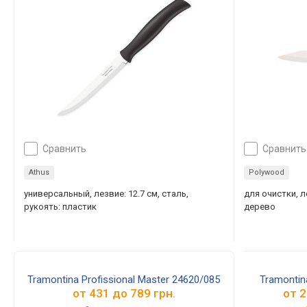
сравнить
сравнить
Athus
Polywood
универсальный, лезвие: 12.7 см, сталь,
для очистки, л
рукоять: пластик
дерево
Tramontina Profissional Master 24620/085
Tramontin
от
431
до
789
грн.
от
2