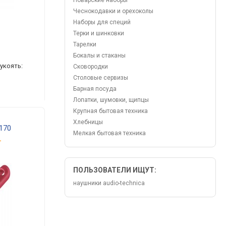
Поварские наборы
Чеснокодавки и орехоколы
Наборы для специй
Терки и шинковки
Тарелки
Бокалы и стаканы
укоять:
Сковородки
Столовые сервизы
Барная посуда
Лопатки, шумовки, щипцы
Крупная бытовая техника
Хлебницы
/170
Мелкая бытовая техника
.
ПОЛЬЗОВАТЕЛИ ИЩУТ:
наушники audio-technica