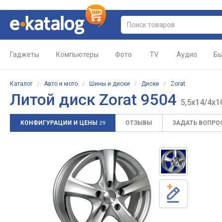
Гаджеты
Компьютеры
Фото
TV
Аудио
Бы
Каталог
/
Авто и мото
/
Шины и диски
/
Диски
/
Zorat
Литой диск
Zorat 9504
5,5x14/4x1
КОНФИГУРАЦИИ И ЦЕНЫ
ОТЗЫВЫ
ЗАДАТЬ ВОПРО
29