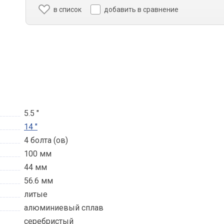
в список
добавить в сравнение
5.5 "
14 "
4 болта (ов)
100 мм
44 мм
56.6 мм
литые
алюминиевый сплав
серебристый