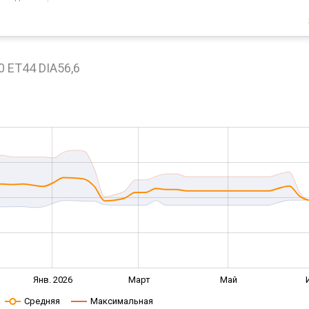
0 ET44 DIA56,6
Янв. 2026
Март
Май
Средняя
Максимальная