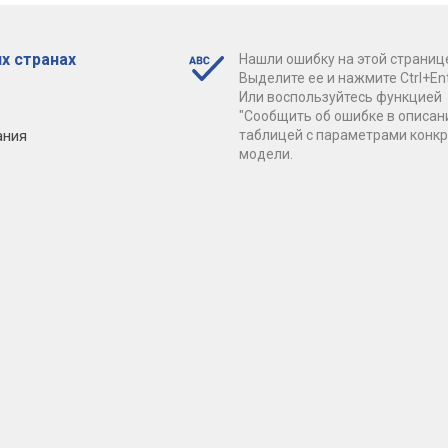
х странах
Нашли ошибку на этой страниц
Выделите ее и нажмите Ctrl+Ent
Или воспользуйтесь функцией
"Сообщить об ошибке в описан
ания
таблицей с параметрами конк
модели.