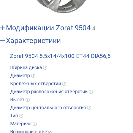
Модификации
Zorat 9504
4
Характеристики
Zorat 9504 5,5x14/4x100 ET44 DIA56,6
Ширина
диска
Диаметр
Крепежных
отверстий
Диаметр расположения
отверстий
Вылет
Диаметр центрального
отверстия
Тип
Материал
Возможные цвета