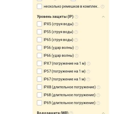
несколько ремешков в комплекте
Уровень защиты (IP)
IPX5 (струя воды)
IP55 (струя воды)
IP65 (струя воды)
IP56 (удар волны)
IP66 (удар волны)
IPX7 (погружение на 1 м)
IP57 (погружение на 1 м)
IP67 (погружение на 1 м)
IPX8 (длительное погружение)
IP68 (длительное погружение)
IP69 (длительное погружение)
Водозащита (WR)