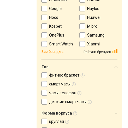
Google
Haylou
Hoco
Huawei
Kospet
Mibro
OnePlus
Samsung
Smart Watch
Xiaomi
Все бренды
Рейтинг брендов
Тип
фитнес браслет
смарт часы
часы-телефон
детские смарт часы
Форма корпуса
круглая