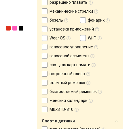
разрешено плавать
механические стрелки
безель
фонарик
установка приложений
Wear OS
Wi-Fi
голосовое управление
голосовой ассистент
слот для карт памяти
встроенный плеер
съемный ремешок
быстросъемый ремешок
женский календарь
MIL-STD-810
Спорт и датчики