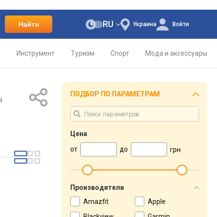
RU
Найти
Украина
Войти
о
Инструмент
Туризм
Спорт
Мода и аксессуары
ПОДБОР ПО ПАРАМЕТРАМ
й
Цена
от
до
грн.
Производители
Amazfit
Apple
Blackview
Garmin