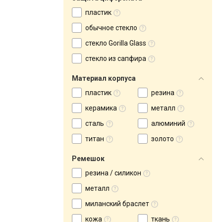
пластик
обычное стекло
стекло Gorilla Glass
стекло из сапфира
Материал корпуса
пластик
резина
керамика
металл
сталь
алюминий
титан
золото
Ремешок
резина / силикон
металл
миланский браслет
кожа
ткань