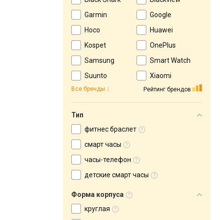
Garmin
Google
Hoco
Huawei
Kospet
OnePlus
Samsung
Smart Watch
Suunto
Xiaomi
Все бренды
Рейтинг брендов
Тип
фитнес браслет
смарт часы
часы-телефон
детские смарт часы
Форма корпуса
круглая