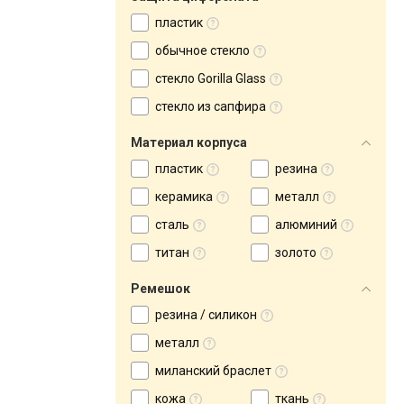
пластик
обычное стекло
стекло Gorilla Glass
стекло из сапфира
Материал корпуса
пластик
резина
керамика
металл
сталь
алюминий
титан
золото
Ремешок
резина / силикон
металл
миланский браслет
кожа
ткань