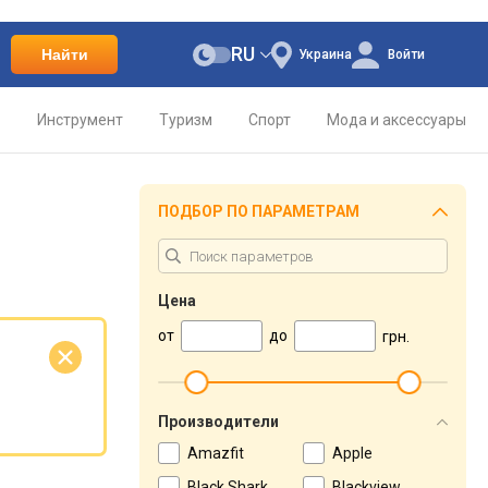
RU
Найти
Украина
Войти
о
Инструмент
Туризм
Спорт
Мода и аксессуары
ПОДБОР ПО ПАРАМЕТРАМ
Цена
от
до
грн.
е
Производители
Amazfit
Apple
Black Shark
Blackview