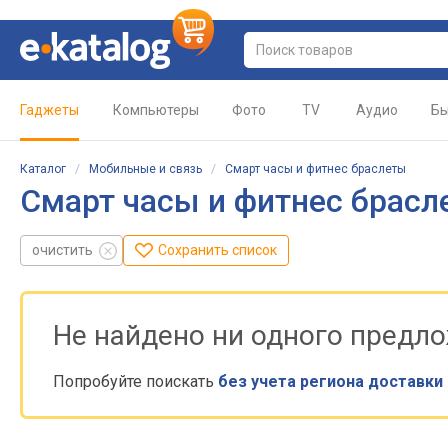
Гаджеты
Компьютеры
Фото
TV
Аудио
Бы
Каталог
/
Мобильные и связь
/
Смарт часы и фитнес браслеты
Смарт часы и фитнес брасл
очистить
Сохранить список
Не найдено ни одного предл
Попробуйте поискать
без учета региона доставки