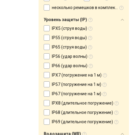
несколько ремешков в комплекте
Уровень защиты (IP)
IPX5 (струя воды)
IP55 (струя воды)
IP65 (струя воды)
IP56 (удар волны)
IP66 (удар волны)
IPX7 (погружение на 1 м)
IP57 (погружение на 1 м)
IP67 (погружение на 1 м)
IPX8 (длительное погружение)
IP68 (длительное погружение)
IP69 (длительное погружение)
Водозащита (WR)