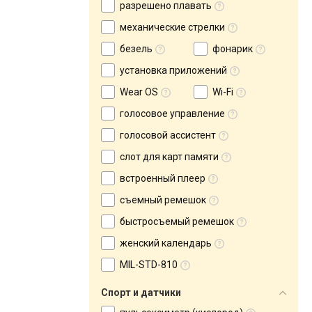
разрешено плавать
механические стрелки
безель
фонарик
установка приложений
Wear OS
Wi-Fi
голосовое управление
голосовой ассистент
слот для карт памяти
встроенный плеер
съемный ремешок
быстросъемый ремешок
женский календарь
MIL-STD-810
Спорт и датчики