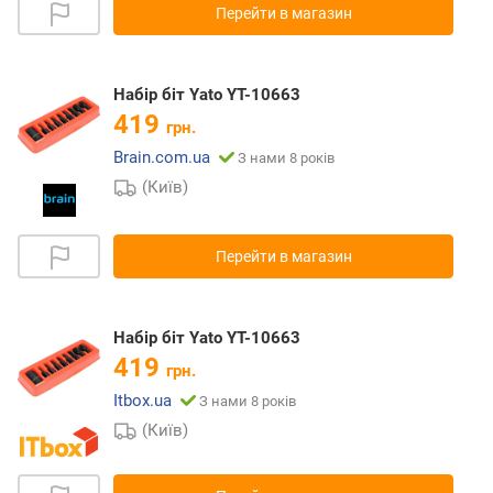
Перейти в магазин
Набір біт Yato YT-10663
419
грн.
Brain.com.ua
З нами 8 років
(Київ)
Перейти в магазин
Набір біт Yato YT-10663
419
грн.
Itbox.ua
З нами 8 років
(Київ)