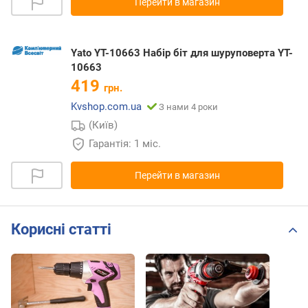
Перейти в магазин
Yato YT-10663 Набір біт для шуруповерта YT-
10663
419
грн.
Kvshop.com.ua
З нами 4 роки
(Київ)
Гарантія: 1 міс.
Перейти в магазин
Корисні статті