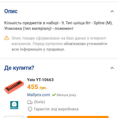
Опис
Кількість предметів в наборі - 9, Тип шліца біт - Spline (M),
Упаковка (тип матеріалу) - ложемент
Опис товару сформовано на базі даних з інтернет-
магазинів. Перед купівлею
обов'язково уточнюйте
всю інформацію у продавця.
Де купити?
Yato YT-10663
455
грн.
Mallprix.com
Менше року
(Київ)
Гарантія: від виробника