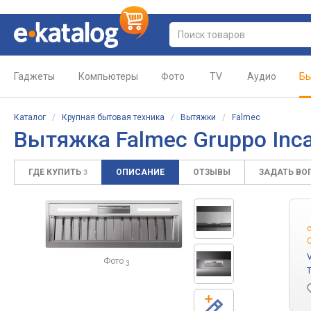
Гаджеты
Компьютеры
Фото
TV
Аудио
Бы
Каталог
/
Крупная бытовая техника
/
Вытяжки
/
Falmec
Вытяжка
Falmec Gruppo Inc
ГДЕ КУПИТЬ
ОПИСАНИЕ
ОТЗЫВЫ
ЗАДАТЬ ВО
3
Фото
3