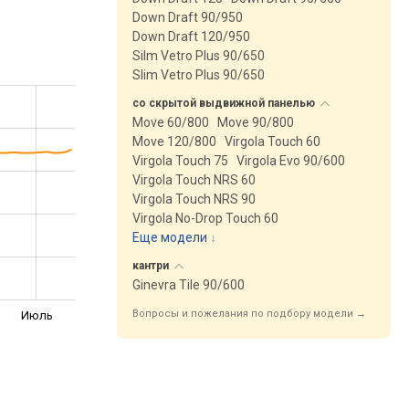
Down Draft 90/950
Down Draft 120/950
Silm Vetro Plus 90/650
Slim Vetro Plus 90/650
со скрытой выдвижной
панелью
Move 60/800
Move 90/800
Move 120/800
Virgola Touch 60
Virgola Touch 75
Virgola Evo 90/600
Virgola Touch NRS 60
Virgola Touch NRS 90
Virgola No-Drop Touch 60
Еще модели
↓
кантри
Ginevra Tile 90/600
Вопросы и пожелания по подбору модели →
Июль