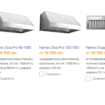
ec Zeus Pro 90/1000
Falmec Zeus Pro 120/1000
Falmec Grup
8 900 грн.
от 56 900 грн.
от 30 900 
иционная (пристенная),
традиционная (пристенная),
встраиваема
льная, поток: 1000 м³/ч,
купольная, поток: 1000 м³/ч,
полновстраи
твод 860 м³/ч, ширина
ширина 120 см
1000 м³/ч, на
м
ширина 79.1 
сравнить
сравнить
сравни