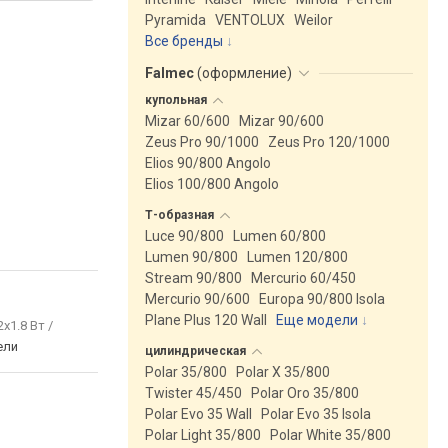
Pyramida
VENTOLUX
Weilor
Все бренды
Falmec
(
оформление
)
купольная
Mizar 60/600
Mizar 90/600
Zeus Pro 90/1000
Zeus Pro 120/1000
Elios 90/800 Angolo
Elios 100/800 Angolo
Т-образная
Luce 90/800
Lumen 60/800
Lumen 90/800
Lumen 120/800
Stream 90/800
Mercurio 60/450
Mercurio 90/600
Europa 90/800 Isola
Plane Plus 120 Wall
Еще модели
↓
2x1.8 Вт /
ели
цилиндрическая
Polar 35/800
Polar X 35/800
Twister 45/450
Polar Oro 35/800
Polar Evo 35 Wall
Polar Evo 35 Isola
Polar Light 35/800
Polar White 35/800