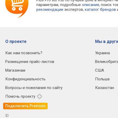
параметрам, подробные
описания
, поиск т
рекомендации
экспертов,
каталог брендов
и
О проекте
Мы в други
Как нам позвонить?
Украина
Размещение прайс-листов
Великобрит
Магазинам
США
Конфиденциальность
Польша
Вопросы и пожелания по сайту
Казахстан
Помочь проекту
Подключить Premium
ID