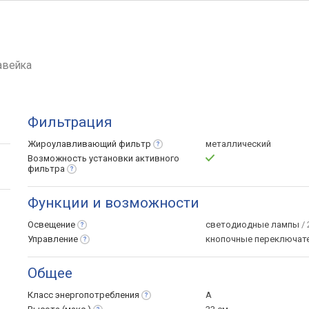
авейка
Фильтрация
Жироулавливающий
фильтр
металлический
Возможность установки активного
фильтра
Функции и возможности
Освещение
светодиодные лампы
/ 
Управление
кнопочные переключат
Общее
Класс
энергопотребления
A