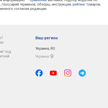
 глоссарий терминов, обзоры, инструкции,
рейтинг
товаров,
менного согласия редакции.
Ваш регион
е?
er.
Украина
,
RU
ии" под
ретной
Украина