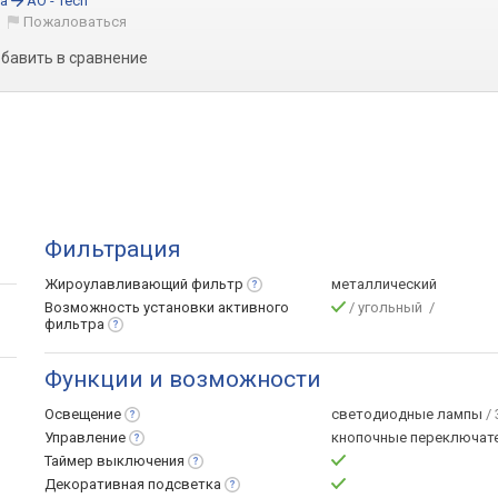
ua
АО - Tech
)
Пожаловаться
бавить в сравнение
Фильтрация
Жироулавливающий
фильтр
металлический
Возможность установки активного
/ угольный /
фильтра
Функции и возможности
Освещение
светодиодные лампы
/ 
Управление
кнопочные переключат
Таймер
выключения
Декоративная
подсветка