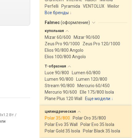
Perfelli
Pyramida
VENTOLUX
Weilor
Все бренды
Falmec
(
оформление
)
купольная
Mizar 60/600
Mizar 90/600
Zeus Pro 90/1000
Zeus Pro 120/1000
Elios 90/800 Angolo
Elios 100/800 Angolo
Т-образная
Luce 90/800
Lumen 60/800
Lumen 90/800
Lumen 120/800
Stream 90/800
Mercurio 60/450
Mercurio 90/600
Elle 175/800 Isola
Plane Plus 120 Wall
Еще модели
↓
цилиндрическая
3x1.2 Вт /
Polar 35/800
Polar Oro 35/800
ели
Polar Evo 35 Wall
Polar Evo 35 Isola
Polar Gold 35 Isola
Polar Black 35 Isola