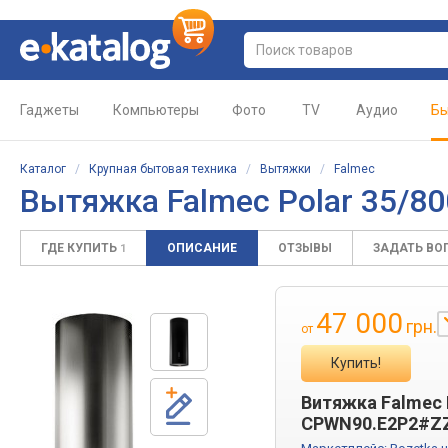
Гаджеты
Компьютеры
Фото
TV
Аудио
Бы
Каталог
/
Крупная бытовая техника
/
Вытяжки
/
Falmec
Вытяжка Falmec Polar 35/80
ГДЕ КУПИТЬ
ОПИСАНИЕ
ОТЗЫВЫ
ЗАДАТЬ ВО
1
47 000
грн.
от
Купить!
Витяжка Falmec 
CPWN90.E2P2#Z