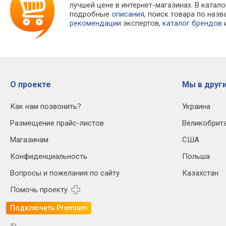
лучшей цене в интернет-магазинах. В кат
подробные
описания
, поиск товара по наз
рекомендации
экспертов,
каталог брендов
и
О проекте
Мы в други
Как нам позвонить?
Украина
Размещение прайс-листов
Великобрит
Магазинам
США
Конфиденциальность
Польша
Вопросы и пожелания по сайту
Казахстан
Помочь проекту
Подключить Premium