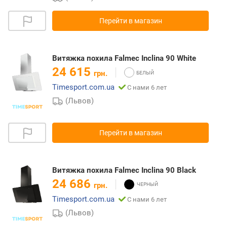
Перейти в магазин
Витяжка похила Falmec Inclina 90 White
24 615
грн.
Timesport.com.ua
С нами 6 лет
(Львов)
Перейти в магазин
Витяжка похила Falmec Inclina 90 Black
24 686
грн.
Timesport.com.ua
С нами 6 лет
(Львов)