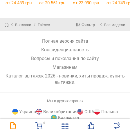
700
от 24 489 грн.
от 20 551 грн.
от 23 990 грн.
от 24 749 гр
Вытяжки
Falmec
Фильтр
Все модели
Полная версия сайта
Конфиденциальность
Вопросы и пожелания по сайту
Магазинам
Каталог вытяжек 2026 - новинки, хиты продаж,
купить
вытяжки
.
Мы в других странах
Украина
Великобритания
США
Польша
Казахстан
6