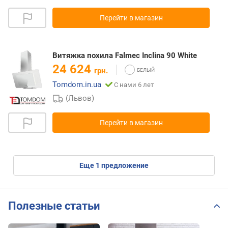
Перейти в магазин
Витяжка похила Falmec Inclina 90 White
24 624
грн.
Tomdom.in.ua
С нами 6 лет
(Львов)
Перейти в магазин
eще
1
предложение
Полезные статьи