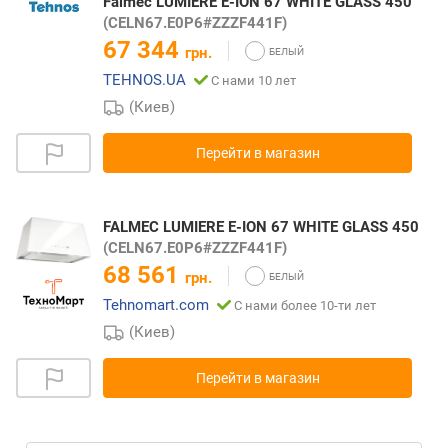
Falmec LUMIERE E-ION 67 WHITE GLASS 450
(CELN67.E0P6#ZZZF441F)
67 344
грн.
TEHNOS.UA
С нами 10 лет
(Киев)
Перейти в магазин
FALMEC LUMIERE E-ION 67 WHITE GLASS 450
(CELN67.E0P6#ZZZF441F)
68 561
грн.
Tehnomart.com
С нами более 10-ти лет
(Киев)
Перейти в магазин