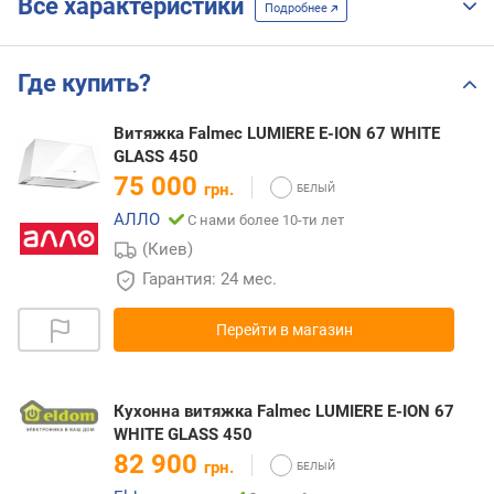
Все характеристики
Подробнее
Где купить?
Витяжка Falmec LUMIERE E-ION 67 WHITE
GLASS 450
75 000
грн.
АЛЛО
С нами более 10-ти лет
(Киев)
Гарантия: 24 мес.
Перейти в магазин
Кухонна витяжка Falmec LUMIERE E-ION 67
WHITE GLASS 450
82 900
грн.