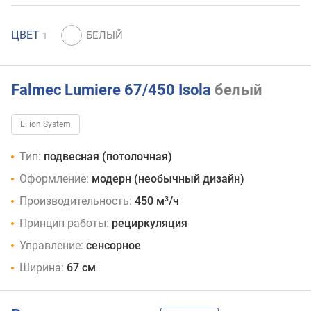
ЦВЕТ
1
Falmec Lumiere 67/450 Isola
белый
E. ion System
Тип:
подвесная (потолочная)
Оформление:
модерн (необычный дизайн)
Производительность:
450 м³/ч
Принцип работы:
рециркуляция
Управление:
сенсорное
Ширина:
67 см