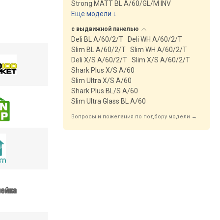
Strong MATT BL A/60/GL/M INV
Еще модели
↓
с выдвижной
панелью
Deli BL A/60/2/T
Deli WH A/60/2/T
Slim BL A/60/2/T
Slim WH A/60/2/T
Deli X/S A/60/2/T
Slim X/S A/60/2/T
Shark Plus X/S A/60
Slim Ultra X/S A/60
Shark Plus BL/S A/60
Slim Ultra Glass BL A/60
Вопросы и пожелания по подбору модели →