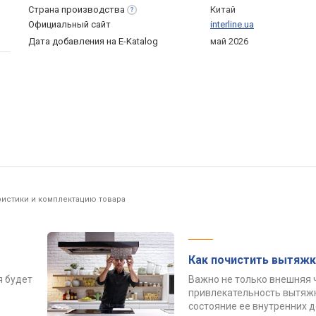
Страна
производства
Китай
Официальный сайт
interline.ua
Дата добавления на E-Katalog
май 2026
ристики и комплектацию товара
Как почистить вытяжк
я будет
Важно не только внешняя 
привлекательность вытяжк
состояние ее внутренних 