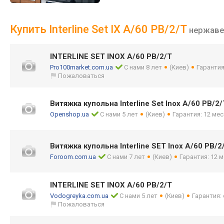
Купить Interline Set IX A/60 PB/2/T
нержаве
INTERLINE SET INOX A/60 PB/2/T
Pro100market.com.ua
С нами 8 лет
(Киев)
Гарантия
Пожаловаться
Витяжка купольна Interline Set Inox A/60 PB/2/
Openshop.ua
С нами 5 лет
(Киев)
Гарантия: 12 мес
Витяжка купольна Interline SET Inox A/60 PB/2
Foroom.com.ua
С нами 7 лет
(Киев)
Гарантия: 12 м
INTERLINE SET INOX A/60 PB/2/T
Vodogreyka.com.ua
С нами 5 лет
(Киев)
Гарантия:
Пожаловаться