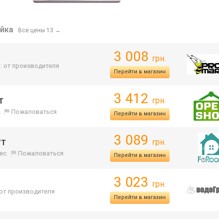
йка
Все цены 13
→
3 008
грн.
: от производителя
Перейти в магазин
3 412
грн.
T
.
Пожаловаться
Перейти в магазин
3 089
грн.
/T
ес.
Пожаловаться
Перейти в магазин
3 023
грн.
 от производителя
Перейти в магазин