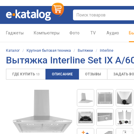
Гаджеты
Компьютеры
Фото
TV
Аудио
Бы
Каталог
/
Крупная бытовая техника
/
Вытяжки
/
Interline
Вытяжка
Interline Set IX A/
ГДЕ КУПИТЬ
ОПИСАНИЕ
ОТЗЫВЫ
ЗАДАТЬ В
13