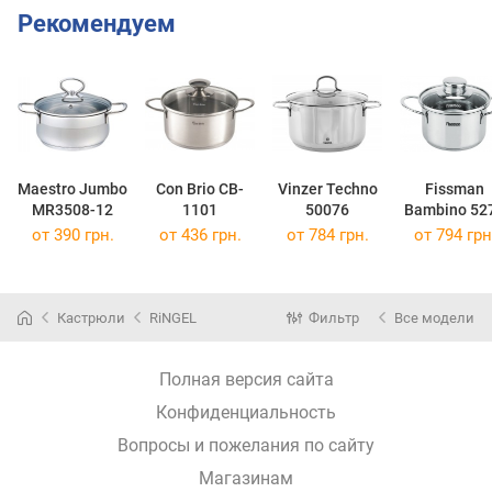
Рекомендуем
Maestro Jumbo
Con Brio CB-
Vinzer Techno
Fissman
MR3508-12
1101
50076
Bambino 52
от 390 грн.
от 436 грн.
от 784 грн.
от 794 грн
Кастрюли
RiNGEL
Фильтр
Все модели
Полная версия сайта
Конфиденциальность
Вопросы и пожелания по сайту
Магазинам