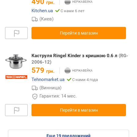
490
грн.
Kitchen.ua
С нами 6 лет
(Киев)
Перейти в магазин
Каструля Ringel Kinder з кришкою 0.6 л
(RG-
2006-12)
579
грн.
Tehnomarket.ua
С нами 4 года
(Винница)
Гарантия: 14 мес.
Перейти в магазин
eще
19
предложений