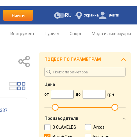
RU
Найти
Украина
Войти
о
Инструмент
Туризм
Спорт
Мода и аксессуары
ПОДБОР ПО ПАРАМЕТРАМ
Цена
от
до
грн.
0337
Производители
3 CLAVELES
Arcos
BergHOFF
Fissman