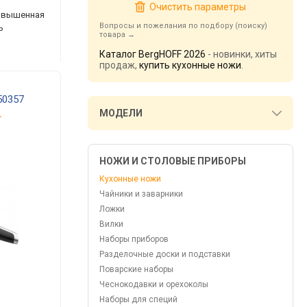
Очистить параметры
повышенная
Вопросы и пожелания по подбору (поиску)
ь
товара
Каталог BergHOFF 2026
- новинки, хиты
продаж,
купить кухонные ножи
.
50357
.
МОДЕЛИ
НОЖИ И СТОЛОВЫЕ ПРИБОРЫ
Кухонные ножи
Чайники и заварники
Ложки
Вилки
Наборы приборов
Разделочные доски и подставки
Поварские наборы
Чеснокодавки и орехоколы
Наборы для специй