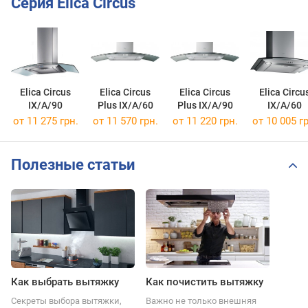
Серия Elica Circus
Elica Circus
Elica Circus
Elica Circus
Elica Circu
IX/A/90
Plus IX/A/60
Plus IX/A/90
IX/A/60
от 11 275 грн.
от 11 570 грн.
от 11 220 грн.
от 10 005 гр
Полезные статьи
Как выбрать вытяжку
Как почистить вытяжку
Секреты выбора вытяжки,
Важно не только внешняя