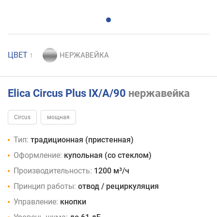
ЦВЕТ
1
Elica Circus Plus IX/A/90
нержавейка
Circus
мощная
Тип:
традиционная (пристенная)
Оформление:
купольная (со стеклом)
Производительность:
1200 м³/ч
Принцип работы:
отвод / рециркуляция
Управление:
кнопки