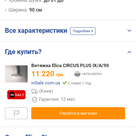
Уровень шума:
до 61 дБ
Ширина:
90 см
Все характеристики
Подробнее
Где купить?
Витяжка Elica CIRCUS PLUS IX/A/90
11 220
грн.
inSale.com.ua
С нами 1 год
(Киев)
Гарантия: 12 мес.
Перейти в магазин