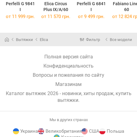
Perfelli G 9841
Elica Circus
Perfelli G 6841
Fabiano Lin
I
Plus IX/A/60
I
60
от 11 999 грн.
от 11 570 грн.
от 9 499 грн.
от 12 824 гр
Вытяжки
Elica
Фильтр
Все модели
Полная версия сайта
Конфиденциальность
Вопросы и пожелания по сайту
Магазинам
Каталог вытяжек 2026 - новинки, хиты продаж,
купить
вытяжки
.
Мы в других странах
Украина
Великобритания
США
Польша