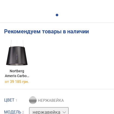
Рекомендуем товары в наличии
Nortberg
Ameris Carbon
40
от 39 185 грн.
ЦВЕТ
1
черный
МОДЕЛЬ
2