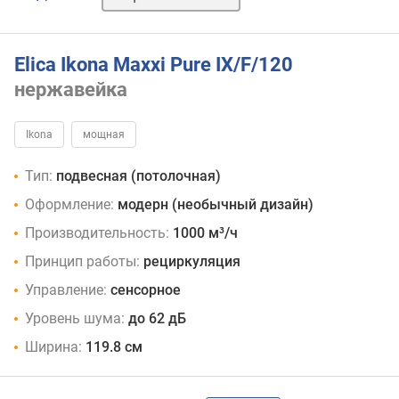
Elica Ikona Maxxi Pure IX/F/120
нержавейка
Ikona
мощная
Тип:
подвесная (потолочная)
Оформление:
модерн (необычный дизайн)
Производительность:
1000 м³/ч
Принцип работы:
рециркуляция
Управление:
сенсорное
Уровень шума:
до 62 дБ
Ширина:
119.8 см