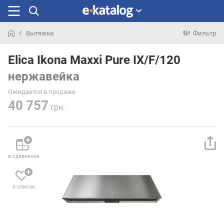
Вытяжки
Фильтр
Искали
раньше
Elica Ikona Maxxi Pure IX/F/120
нержавейка
Ожидается в продаже
40 757
грн.
в сравнение
в список