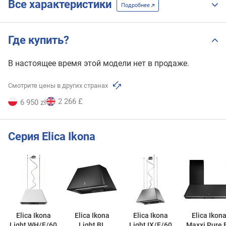
Все характеристики
Подробнее
Где купить?
В настоящее время этой модели нет в продаже.
Смотрите цены в других странах
2 266 £
6 950 zł
Серия Elica Ikona
Elica Ikona
Elica Ikona
Elica Ikona
Elica Ikon
Light WH/F/60
Light BL
Light IX/F/60
Maxxi Pure 