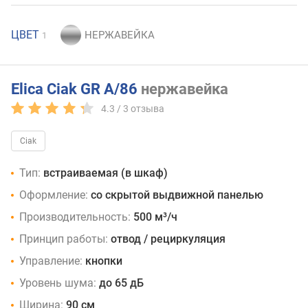
ЦВЕТ
1
Elica Ciak GR A/86
нержавейка
4.3 /
3
отзыва
Ciak
Тип:
встраиваемая (в шкаф)
Оформление:
со скрытой выдвижной панелью
Производительность:
500 м³/ч
Принцип работы:
отвод / рециркуляция
Управление:
кнопки
Уровень шума:
до 65 дБ
Ширина:
90 см