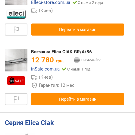
Elleci-store.com.ua
С нами 2 года
(Киев)
Перейти в магазин
Витяжка Elica CIAK GR/A/86
12 780
грн.
inSale.com.ua
С нами 1 год
(Киев)
Гарантия: 12 мес.
Перейти в магазин
Серия Elica Ciak