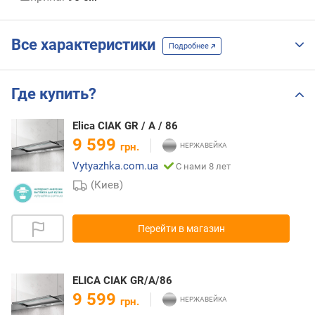
Все характеристики
Подробнее
Где купить?
Elica CIAK GR / A / 86
9 599
грн.
Vytyazhka.com.ua
С нами 8 лет
(Киев)
Перейти в магазин
ELICA CIAK GR/A/86
9 599
грн.