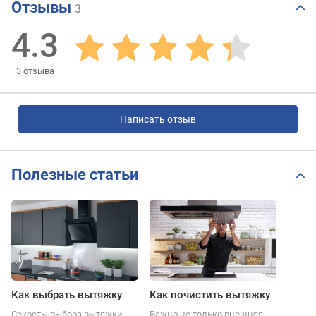
Отзывы
3
4.3
3
отзыва
Написать отзыв
Полезные статьи
Как выбрать вытяжку
Как почистить вытяжку
Секреты выбора вытяжки,
Важно не только внешняя