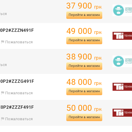
37 900
грн.
ься
Перейти в магазин
49 000
0P2#ZZZN491F
грн.
Перейти в магазин
Пожаловаться
38 900
грн.
ься
Перейти в магазин
48 000
E0P2#ZZZG491F
грн.
Перейти в магазин
Пожаловаться
50 000
E0P2#ZZZF491F
грн.
Перейти в магазин
Пожаловаться