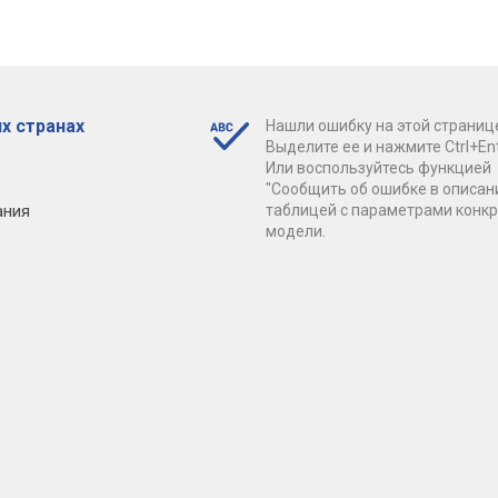
х странах
Нашли ошибку на этой страниц
Выделите ее и нажмите Ctrl+Ent
Или воспользуйтесь функцией
"Сообщить об ошибке в описан
ания
таблицей с параметрами конк
модели.