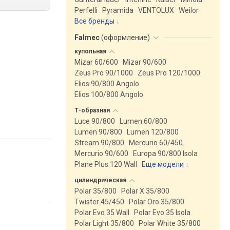
Perfelli
Pyramida
VENTOLUX
Weilor
Все бренды
Falmec
(
оформление
)
купольная
Mizar 60/600
Mizar 90/600
Zeus Pro 90/1000
Zeus Pro 120/1000
Elios 90/800 Angolo
Elios 100/800 Angolo
Т-образная
Luce 90/800
Lumen 60/800
Lumen 90/800
Lumen 120/800
Stream 90/800
Mercurio 60/450
Mercurio 90/600
Europa 90/800 Isola
Plane Plus 120 Wall
Еще модели
↓
цилиндрическая
Polar 35/800
Polar X 35/800
Twister 45/450
Polar Oro 35/800
Polar Evo 35 Wall
Polar Evo 35 Isola
Polar Light 35/800
Polar White 35/800