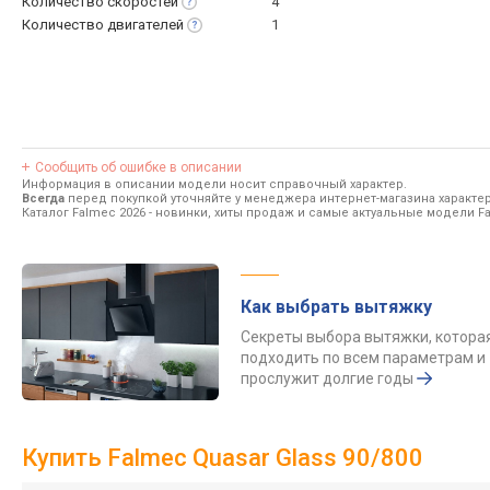
Количество
скоростей
4
Количество
двигателей
1
Сообщить об ошибке в описании
Информация в описании модели носит справочный характер.
Всегда
перед покупкой уточняйте у менеджера интернет-магазина характе
Каталог Falmec 2026
- новинки, хиты продаж и самые актуальные модели F
Как выбрать вытяжку
Секреты выбора вытяжки, котора
подходить по всем параметрам и
прослужит долгие годы
Купить Falmec Quasar Glass 90/800