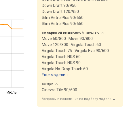
Down Draft 90/950
Down Draft 120/950
Silm Vetro Plus 90/650
Slim Vetro Plus 90/650
со скрытой выдвижной
панелью
Move 60/800
Move 90/800
Move 120/800
Virgola Touch 60
Virgola Touch 75
Virgola Evo 90/600
Virgola Touch NRS 60
Virgola Touch NRS 90
Virgola No-Drop Touch 60
Еще модели
↓
кантри
Ginevra Tile 90/600
Июль
Вопросы и пожелания по подбору модели →