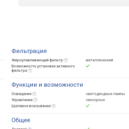
Фильтрация
Жироулавливающий
фильтр
металлический
Возможность установки активного
фильтра
Функции и возможности
Освещение
светодиодные лампы
Управление
сенсорное
Щелевое
всасывание
Общее