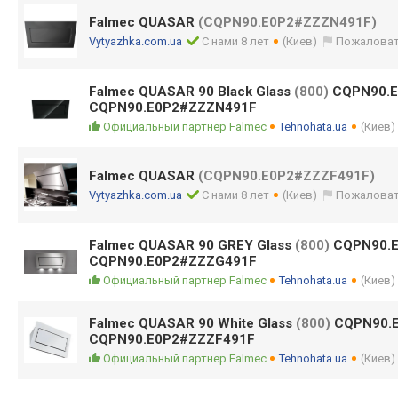
Falmec QUASAR
(CQPN90.E0P2#ZZZN491F)
Vytyazhka.com.ua
С нами 8 лет
(Киев)
Пожаловат
Falmec QUASAR 90 Black Glass
(800)
CQPN90.E
CQPN90.E0P2#ZZZN491F
Официальный партнер Falmec
Tehnohata.ua
(Киев)
Falmec QUASAR
(CQPN90.E0P2#ZZZF491F)
Vytyazhka.com.ua
С нами 8 лет
(Киев)
Пожаловат
Falmec QUASAR 90 GREY Glass
(800)
CQPN90.
CQPN90.E0P2#ZZZG491F
Официальный партнер Falmec
Tehnohata.ua
(Киев)
Falmec QUASAR 90 White Glass
(800)
CQPN90.
CQPN90.E0P2#ZZZF491F
Официальный партнер Falmec
Tehnohata.ua
(Киев)