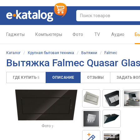
Гаджеты
Компьютеры
Фото
TV
Аудио
Бы
Каталог
/
Крупная бытовая техника
/
Вытяжки
/
Falmec
Вытяжка Falmec Quasar Glas
ГДЕ КУПИТЬ
ОПИСАНИЕ
ОТЗЫВЫ
ЗАДАТЬ ВО
5
Фото
7