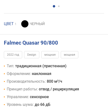
ЦВЕТ
1
Falmec Quasar 90/800
2022 год
Design
мощная
мощная
Тип:
традиционная (пристенная)
Оформление:
наклонная
Производительность:
800 м³/ч
Принцип работы:
отвод / рециркуляция
Управление:
сенсорное
Уровень шума:
до 66 дБ