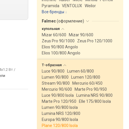
Pyramida
VENTOLUX
Weilor
Все бренды
Falmec
(
оформление
)
купольная
Mizar 60/600
Mizar 90/600
Zeus Pro 90/1000
Zeus Pro 120/1000
Elios 90/800 Angolo
Elios 100/800 Angolo
Т-образная
4х1.2 Вт /
Luce 90/800
Lumen 60/800
ели
Lumen 90/800
Lumen 120/800
Stream 90/800
Mercurio 60/450
Mercurio 90/600
Marte Pro 90/950
Luce 90/800 Isola
Lumina NRS 90/800
Marte Pro 120/950
Elle 175/800 Isola
Lumen 90/800 Isola
Lumina NRS 120/800
Europa 90/800 Isola
Plane 120/800 Isola