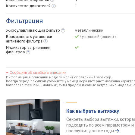
Количество
двигателей
1
Фильтрация
Жироулавливающий
фильтр
металлический
Возможность установки
/ угольный (опция) /
активного
фильтра
Индикатор загрязнения
фильтров
Сообщить об ошибке в описании
Информация в описании модели носит справочный характер.
Всегда
перед покупкой уточняйте у менеджера интернет-магазина характе
Каталог Falmec 2026
- новинки, хиты продаж и самые актуальные модели F
Как выбрать вытяжку
Секреты выбора вытяжки, котора
подходить по всем параметрам и
прослужит долгие годы