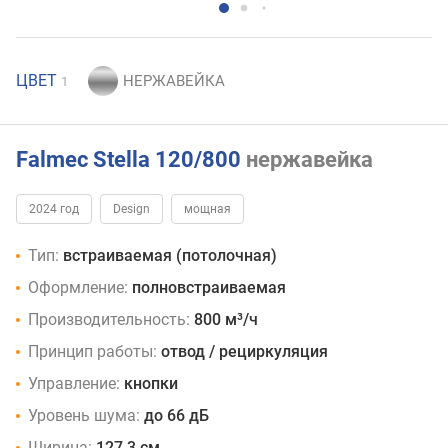
ЦВЕТ
1
Falmec Stella 120/800
нержавейка
2024 год
Design
мощная
Тип:
встраиваемая (потолочная)
Оформление:
полновстраиваемая
Производительность:
800 м³/ч
Принцип работы:
отвод / рециркуляция
Управление:
кнопки
Уровень шума:
до 66 дБ
Ширина:
127.3 см