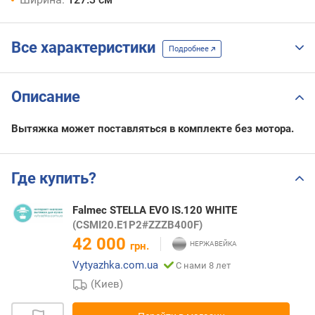
Все характеристики
Подробнее
Описание
Вытяжка может поставляться в комплекте без мотора.
Где купить?
Falmec STELLA EVO IS.120 WHITE
(CSMI20.E1P2#ZZZB400F)
42 000
грн.
Vytyazhka.com.ua
С нами 8 лет
(Киев)