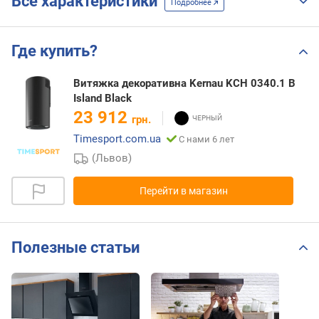
Все характеристики
Подробнее
Где купить?
Витяжка декоративна Kernau KCH 0340.1 B
Island Black
23 912
грн.
Timesport.com.ua
С нами 6 лет
(Львов)
Перейти в магазин
Полезные статьи