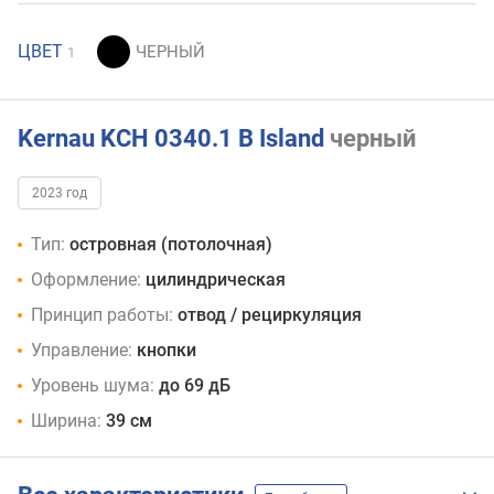
ЦВЕТ
1
Kernau KCH 0340.1 B Island
черный
2023 год
Тип:
островная (потолочная)
Оформление:
цилиндрическая
Принцип работы:
отвод / рециркуляция
Управление:
кнопки
Уровень шума:
до 69 дБ
Ширина:
39 см