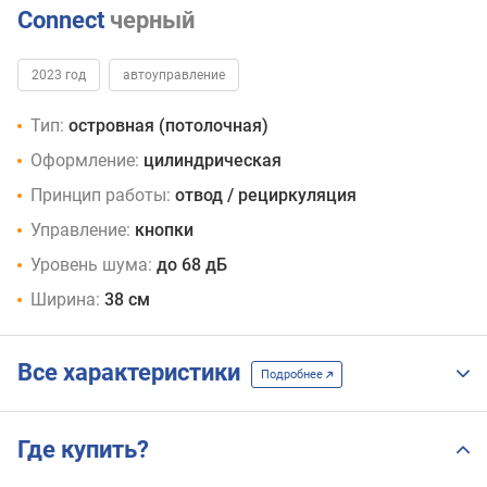
Connect
черный
2023 год
автоуправление
Тип:
островная (потолочная)
Оформление:
цилиндрическая
Принцип работы:
отвод / рециркуляция
Управление:
кнопки
Уровень шума:
до 68 дБ
Ширина:
38 см
Все характеристики
Подробнее
Где купить?