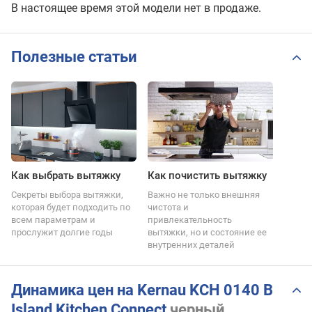
В настоящее время этой модели нет в продаже.
Полезные статьи
Как выбрать вытяжку
Как почистить вытяжку
Секреты выбора вытяжки,
Важно не только внешняя
которая будет подходить по
чистота и
всем параметрам и
привлекательность
прослужит долгие годы
вытяжки, но и состояние ее
внутренних деталей
Динамика цен на Kernau KCH 0140 B
Island Kitchen Connect
черный