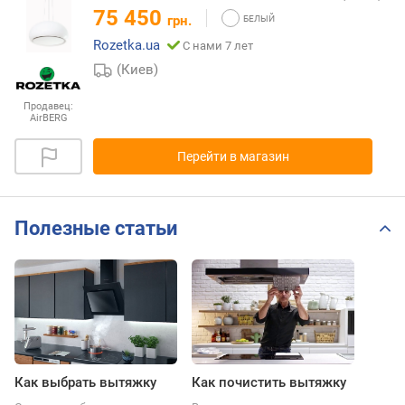
75 450
грн.
Rozetka.ua
С нами 7 лет
(Киев)
Продавец:
AirBERG
Перейти в магазин
Полезные статьи
Как выбрать вытяжку
Как почистить вытяжку