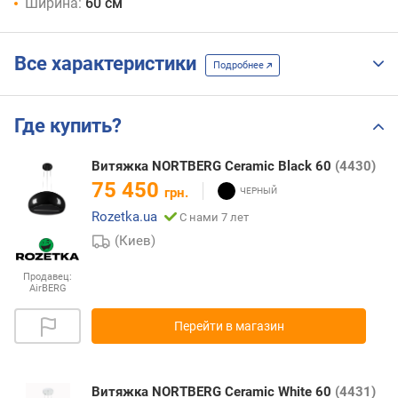
Ширина:
60 см
Все характеристики
Подробнее
Где купить?
Витяжка NORTBERG Ceramic Black 60
(4430)
75 450
грн.
Rozetka.ua
С нами 7 лет
(Киев)
Продавец:
AirBERG
Перейти в магазин
Витяжка NORTBERG Ceramic White 60
(4431)