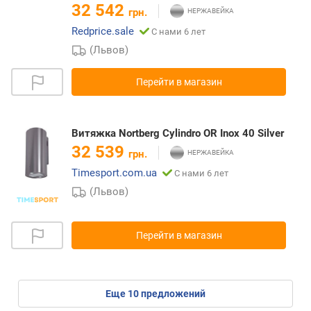
32 542
грн.
Redprice.sale
С нами 6 лет
(Львов)
Перейти в магазин
Витяжка Nortberg Cylindro OR Inox 40 Silver
32 539
грн.
Timesport.com.ua
С нами 6 лет
(Львов)
Перейти в магазин
eще
10
предложений