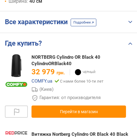
Ширина:
40 см
Все характеристики
Подробнее
Где купить?
NORTBERG Cylindro OR Black 40
CylindroORBlack40
32 979
грн.
COMFY.ua
С нами более 10-ти лет
(Киев)
Гарантия: от производителя
Перейти в магазин
Витяжка Nortberg Cylindro OR Black 40 Black