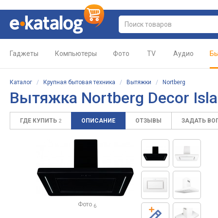
Гаджеты
Компьютеры
Фото
TV
Аудио
Бы
Каталог
/
Крупная бытовая техника
/
Вытяжки
/
Nortberg
Вытяжка Nortberg Decor Isla
ГДЕ КУПИТЬ
ОПИСАНИЕ
ОТЗЫВЫ
ЗАДАТЬ ВО
2
Фото
6