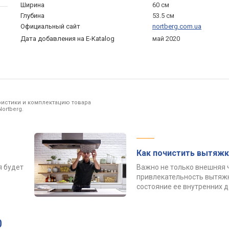
Ширина
60 см
Глубина
53.5 см
Официальный сайт
nortberg.com.ua
Дата добавления на E-Katalog
май 2020
ристики и комплектацию товара
ortberg.
Как почистить вытяжк
я будет
Важно не только внешняя 
привлекательность вытяжк
состояние ее внутренних 
0