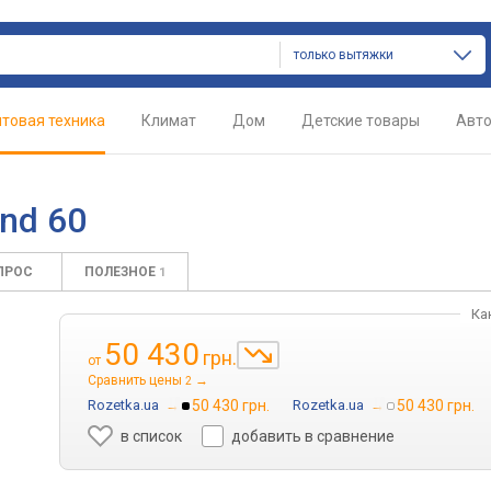
только вытяжки
товая техника
Климат
Дом
Детские товары
Авт
nd 60
ПРОС
ПОЛЕЗНОЕ
1
Ка
50 430
грн.
от
Сравнить цены
→
2
Rozetka.ua
→
50 430 грн.
Rozetka.ua
→
50 430 грн.
в список
добавить в сравнение