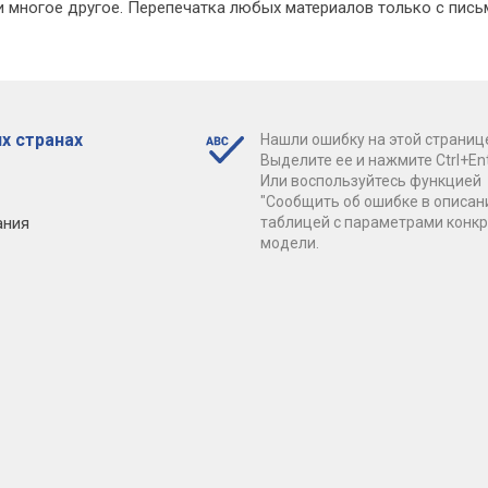
 многое другое. Перепечатка любых материалов только с пись
х странах
Нашли ошибку на этой страниц
Выделите ее и нажмите Ctrl+Ent
Или воспользуйтесь функцией
"Сообщить об ошибке в описан
ания
таблицей с параметрами конк
модели.