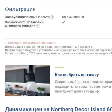
Фильтрация
Жироулавливающий
фильтр
алюминиевый
Возможность установки
активного
фильтра
Сообщить об ошибке в описании
Информация в описании модели носит справочный характер.
Всегда
перед покупкой уточняйте у менеджера интернет-магазина характе
Каталог Nortberg 2026
- новинки, хиты продаж и самые актуальные модели N
Как выбрать вытяжку
Секреты выбора вытяжки, котора
подходить по всем параметрам и
прослужит долгие годы
Динамика цен на Nortberg Decor Island 6