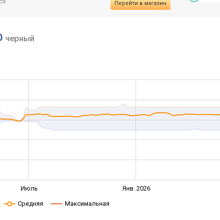
ся
Перейти в магазин
ED
черный
Июль
Янв. 2026
Средняя
Максимальная