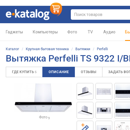
Гаджеты
Компьютеры
Фото
TV
Аудио
Бы
Каталог
/
Крупная бытовая техника
/
Вытяжки
/
Perfelli
Вытяжка Perfelli TS 9322 I/
ГДЕ КУПИТЬ
ОПИСАНИЕ
ОТЗЫВЫ
ЗАДАТЬ ВО
5
Фото
9