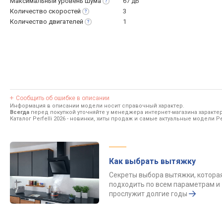
Максимальный уровень
шума
67 дБ
Количество
скоростей
3
Количество
двигателей
1
Сообщить об ошибке в описании
Информация в описании модели носит справочный характер.
Всегда
перед покупкой уточняйте у менеджера интернет-магазина характе
Каталог Perfelli 2026
- новинки, хиты продаж и самые актуальные модели Per
Как выбрать вытяжку
Секреты выбора вытяжки, котора
подходить по всем параметрам и
прослужит долгие годы