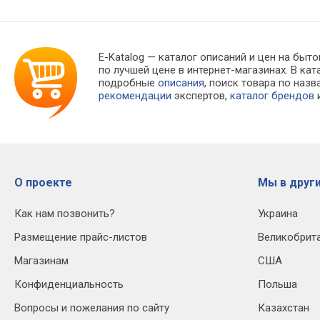
E-Katalog
— каталог описаний и цен на бытов
по лучшей цене в интернет-магазинах. В 
подробные
описания
, поиск товара по наз
рекомендации
экспертов,
каталог брендов
и
О проекте
Мы в други
Как нам позвонить?
Украина
Размещение прайс-листов
Великобрит
Магазинам
США
Конфиденциальность
Польша
Вопросы и пожелания по сайту
Казахстан