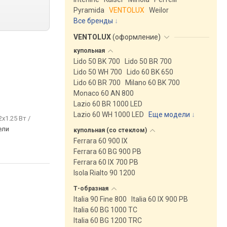
Pyramida
VENTOLUX
Weilor
Все бренды
VENTOLUX
(
оформление
)
купольная
Lido 50 BK 700
Lido 50 BR 700
Lido 50 WH 700
Lido 60 BK 650
Lido 60 BR 700
Milano 60 BK 700
Monaco 60 AN 800
Lazio 60 BR 1000 LED
Lazio 60 WH 1000 LED
Еще модели
↓
2x1.25 Вт /
ели
купольная (со
стеклом)
Ferrara 60 900 IX
Ferrara 60 BG 900 PB
Ferrara 60 IX 700 PB
Isola Rialto 90 1200
Т-образная
Italia 90 Fine 800
Italia 60 IX 900 PB
Italia 60 BG 1000 TC
Italia 60 BG 1200 TRC