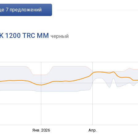
eще
7
предложений
 BK 1200 TRC MM
черный
Янв. 2026
Апр.