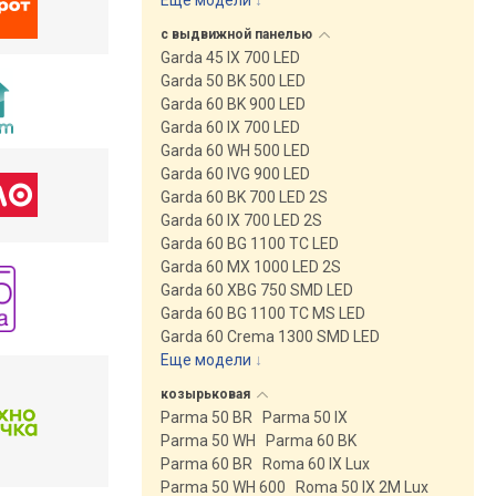
Еще модели
↓
с выдвижной
панелью
Garda 45 IX 700 LED
Garda 50 BK 500 LED
Garda 60 BK 900 LED
Garda 60 IX 700 LED
Garda 60 WH 500 LED
Garda 60 IVG 900 LED
Garda 60 BK 700 LED 2S
Garda 60 IX 700 LED 2S
Garda 60 BG 1100 TC LED
Garda 60 MX 1000 LED 2S
Garda 60 XBG 750 SMD LED
Garda 60 BG 1100 TC MS LED
Garda 60 Crema 1300 SMD LED
Еще модели
↓
козырьковая
Parma 50 BR
Parma 50 IX
Parma 50 WH
Parma 60 BK
Parma 60 BR
Roma 60 IX Lux
Parma 50 WH 600
Roma 50 IX 2M Lux