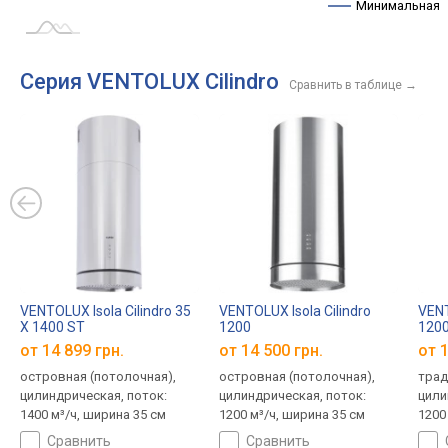
Минимальная
Серия VENTOLUX Cilindro
Сравнить в таблице
→
VENTOLUX Isola Cilindro 35
VENTOLUX Isola Cilindro
VENT
X 1400 ST
1200
120
от 14 899 грн.
от 14 500 грн.
от 1
островная (потолочная),
островная (потолочная),
трад
цилиндрическая, поток:
цилиндрическая, поток:
цили
1400 м³/ч, ширина 35 см
1200 м³/ч, ширина 35 см
1200
сравнить
сравнить