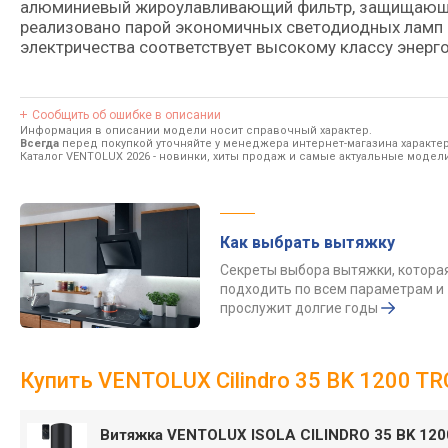
алюминиевый жироулавливающий фильтр, защищающий
реализовано парой экономичных светодиодных ламп 
электричества соответствует высокому классу энерг
Сообщить об ошибке в описании
Информация в описании модели носит справочный характер.
Всегда
перед покупкой уточняйте у менеджера интернет-магазина характе
Каталог VENTOLUX 2026
- новинки, хиты продаж и самые актуальные модел
Как выбрать вытяжку
Секреты выбора вытяжки, котора
подходить по всем параметрам и
прослужит долгие годы
Купить VENTOLUX Cilindro 35 BK 1200 
Витяжка VENTOLUX ISOLA CILINDRO 35 BK 12