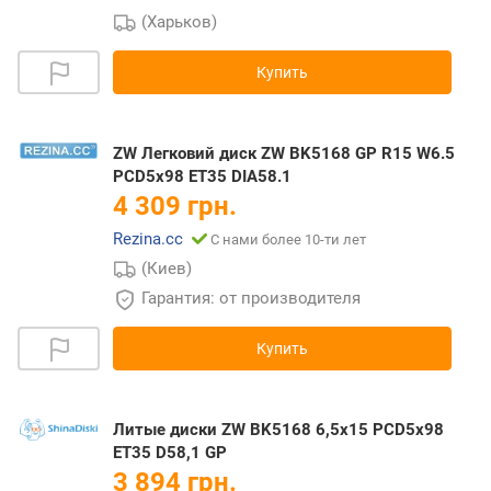
(Харьков)
Купить
ZW Легковий диск ZW BK5168 GP R15 W6.5
PCD5x98 ET35 DIA58.1
4 309 грн.
Rezina.cc
С нами более 10-ти лет
(Киев)
Гарантия: от производителя
Купить
Литые диски ZW BK5168 6,5x15 PCD5x98
ET35 D58,1 GP
3 894 грн.