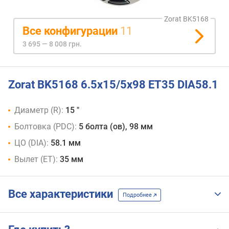
Zorat BK5168
Все конфигурации
11
3 695 — 8 008 грн.
Zorat BK5168 6.5x15/5x98 ET35 DIA58.1
Диаметр (R):
15 "
Болтовка (PDC):
5 болта (ов), 98 мм
ЦО (DIA):
58.1 мм
Вылет (ET):
35 мм
Все характеристики
Подробнее