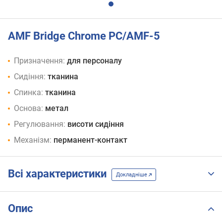
AMF Bridge Chrome PC/AMF-5
Призначення:
для персоналу
Сидіння:
тканина
Спинка:
тканина
Основа:
метал
Регулювання:
висоти сидіння
Механізм:
перманент-контакт
Всі характеристики
Докладніше
Опис