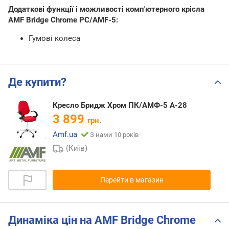
Додаткові функції і можливості комп'ютерного крісла
AMF Bridge Chrome PC/AMF-5:
Гумові колеса
Де купити?
Кресло Бридж Хром ПК/АМФ-5 А-28
3 899
грн.
Amf.ua
З нами 10 років
(Київ)
Перейти в магазин
Динаміка цін на AMF Bridge Chrome