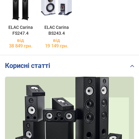
ELAC Carina
ELAC Carina
FS247.4
BS243.4
від
від
38 849 грн.
19 149 грн.
Корисні статті