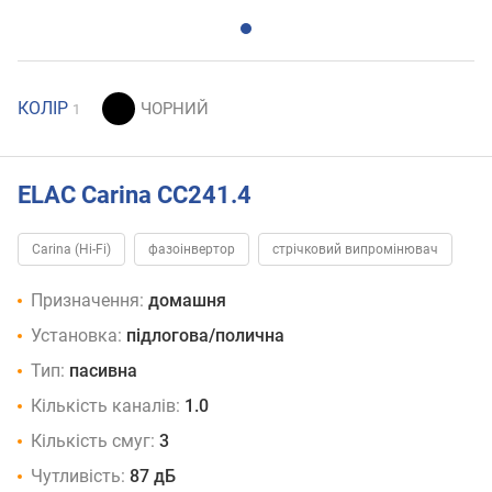
КОЛІР
1
ELAC Carina CC241.4
Carina (Hi-Fi)
фазоінвертор
стрічковий випромінювач
Призначення:
домашня
Установка:
підлогова/полична
Тип:
пасивна
Кількість каналів:
1.0
Кількість смуг:
3
Чутливість:
87 дБ