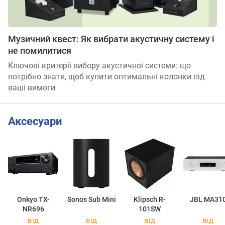
Музичний квест: Як вибрати акустичну систему і
не помилитися
Ключові критерії вибору акустичної системи: що
потрібно знати, щоб купити оптимальні колонки під
ваші вимоги
Аксесуари
Onkyo TX-
Sonos Sub Mini
Klipsch R-
JBL MA31
NR696
101SW
від
від
від
від