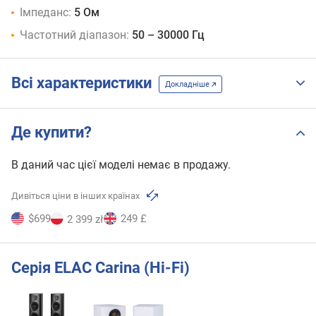
Імпеданс:
5 Ом
Частотний діапазон:
50 – 30000 Гц
Всі характеристики
Докладніше
Де купити?
В даний час цієї моделі немає в продажу.
Дивіться ціни в інших країнах
$699
249 £
2 399 zł
Серія ELAC Carina (Hi-Fi)