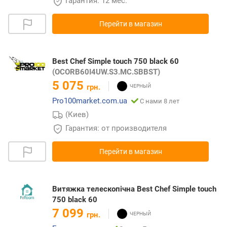
Гарантия: 12 мес.
Перейти в магазин
Best Chef Simple touch 750 black 60
(OCORB60I4UW.S3.MC.SBBST)
5 075
грн.
Pro100market.com.ua
С нами 8 лет
(Киев)
Гарантия: от производителя
Перейти в магазин
Витяжка телескопічна Best Chef Simple touch
750 black 60
7 099
грн.