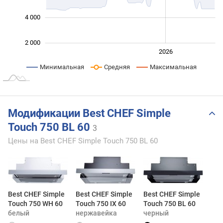
4 000
2 000
2024
2025
2028
2026
L
Минимальная
Средняя
Максимальная
Модификации Best CHEF Simple
Touch 750 BL 60
3
Цены на Best CHEF Simple Touch 750 BL 60
Best CHEF Simple
Best CHEF Simple
Best CHEF Simple
Touch 750 WH 60
Touch 750 IX 60
Touch 750 BL 60
белый
нержавейка
черный