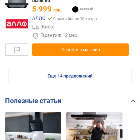
black 60
5 999
грн.
АЛЛО
С нами более 10-ти лет
(Киев)
Гарантия: 12 мес.
Перейти в магазин
eще
14
предложений
Полезные статьи