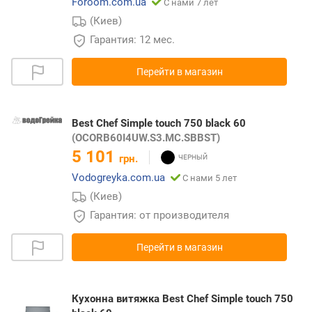
Foroom.com.ua
С нами 7 лет
(Киев)
Гарантия: 12 мес.
Перейти в магазин
Best Chef Simple touch 750 black 60
(OCORB60I4UW.S3.MC.SBBST)
5 101
грн.
Vodogreyka.com.ua
С нами 5 лет
(Киев)
Гарантия: от производителя
Перейти в магазин
Кухонна витяжка Best Chef Simple touch 750