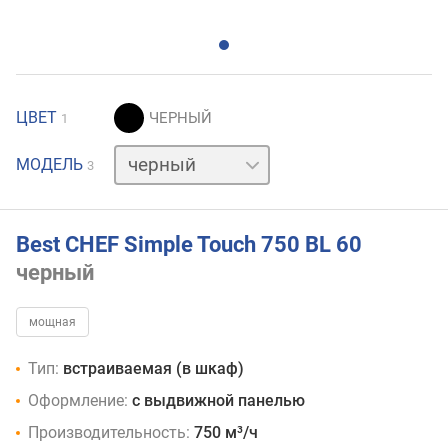
ЦВЕТ
1
белый
МОДЕЛЬ
3
нержавейка
Best CHEF Simple Touch 750 BL 60
черный
мощная
Тип:
встраиваемая (в шкаф)
Оформление:
с выдвижной панелью
Производительность:
750 м³/ч