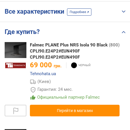
Все характеристики
Подробнее
Где купить?
Falmec PLANE Plus NRS Isola 90 Black
(800)
CPLI90.E24P2#EUN490F
CPLI90.E24P2#EUN490F
69 000
грн.
Tehnohata.ua
(Киев)
Гарантия: 24 мес.
Официальный партнер Falmec
Перейти в магазин