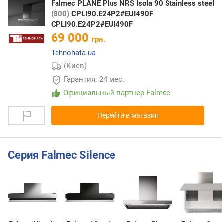
Falmec PLANE Plus NRS Isola 90 Stainless steel
(800)
CPLI90.E24P2#EUI490F
CPLI90.E24P2#EUI490F
69 000
грн.
Tehnohata.ua
(Киев)
Гарантия: 24 мес.
Официальный партнер Falmec
Перейти в магазин
Серия Falmec Silence