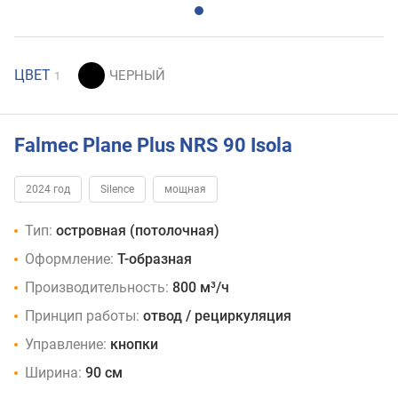
ЦВЕТ
1
Falmec Plane Plus NRS 90 Isola
2024 год
Silence
мощная
Тип:
островная (потолочная)
Оформление:
Т-образная
Производительность:
800 м³/ч
Принцип работы:
отвод / рециркуляция
Управление:
кнопки
Ширина:
90 см