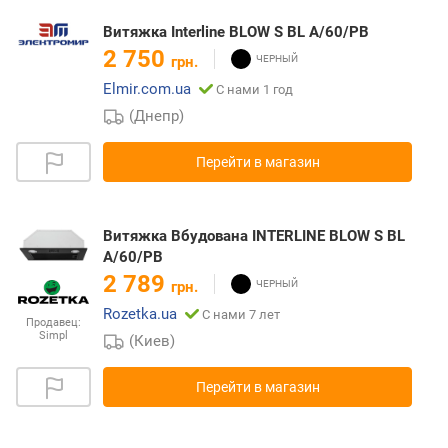
Витяжка Interline BLOW S BL A/60/PB
2 750
грн.
Elmir.com.ua
С нами 1 год
(Днепр)
Перейти в магазин
Витяжка Вбудована INTERLINE BLOW S BL
A/60/PB
2 789
грн.
Rozetka.ua
С нами 7 лет
Продавец:
Simpl
(Киев)
Перейти в магазин