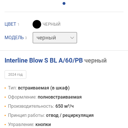
ЦВЕТ
1
белый
МОДЕЛЬ
3
нержавейка
Interline Blow S BL A/60/PB
черный
2024 год
Тип:
встраиваемая (в шкаф)
Оформление:
полновстраиваемая
Производительность:
650 м³/ч
Принцип работы:
отвод / рециркуляция
Управление:
кнопки