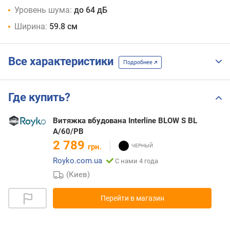
Уровень шума:
до 64 дБ
Ширина:
59.8 см
Все характеристики
Подробнее
Где купить?
Витяжка вбудована Interline BLOW S BL
A/60/PB
2 789
грн.
Royko.com.ua
С нами 4 года
(Киев)
Перейти в магазин