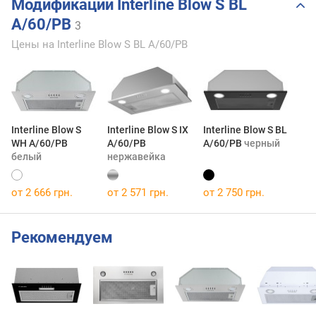
Модификации Interline Blow S BL
A/60/PB
3
Цены на Interline Blow S BL A/60/PB
Interline Blow S
Interline Blow S IX
Interline Blow S BL
WH A/60/PB
A/60/PB
A/60/PB
черный
белый
нержавейка
от 2 666 грн.
от 2 571 грн.
от 2 750 грн.
Рекомендуем