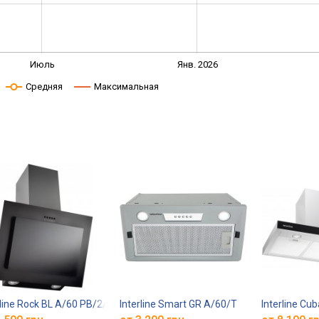
Июль
Янв. 2026
Средняя
Максимальная
rline Rock BL A/60 PB/2/T
Interline Smart GR A/60/T
Interline Cu