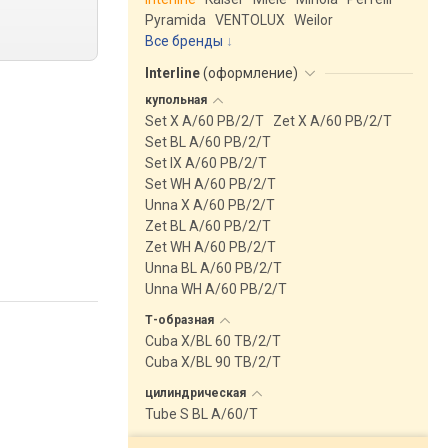
Pyramida
VENTOLUX
Weilor
Все бренды
Interline
(
оформление
)
купольная
Set X A/60 PB/2/T
Zet X A/60 PB/2/T
Set BL A/60 PB/2/T
Set IX A/60 PB/2/T
Set WH A/60 PB/2/T
Unna X A/60 PB/2/T
Zet BL A/60 PB/2/T
Zet WH A/60 PB/2/T
Unna BL A/60 PB/2/T
Unna WH A/60 PB/2/T
Т-образная
Cuba X/BL 60 TB/2/T
Cuba X/BL 90 TB/2/T
цилиндрическая
Tube S BL A/60/T