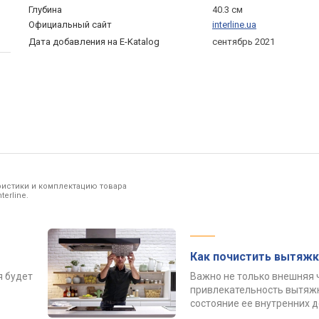
Глубина
40.3 см
Официальный сайт
interline.ua
Дата добавления на E-Katalog
сентябрь 2021
ристики и комплектацию товара
erline.
Как почистить вытяжк
я будет
Важно не только внешняя 
привлекательность вытяжк
состояние ее внутренних 