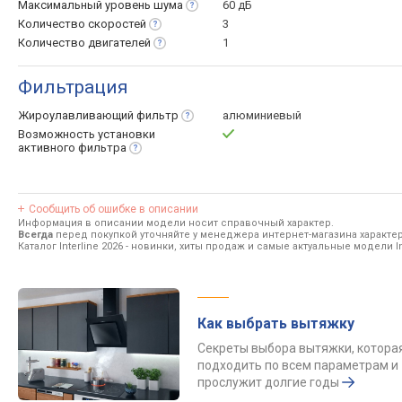
Максимальный уровень
шума
60 дБ
Количество
скоростей
3
Количество
двигателей
1
Фильтрация
Жироулавливающий
фильтр
алюминиевый
Возможность установки
активного
фильтра
Сообщить об ошибке в описании
Информация в описании модели носит справочный характер.
Всегда
перед покупкой уточняйте у менеджера интернет-магазина характе
Каталог Interline 2026
- новинки, хиты продаж и самые актуальные модели Int
Как выбрать вытяжку
Секреты выбора вытяжки, котора
подходить по всем параметрам и
прослужит долгие годы