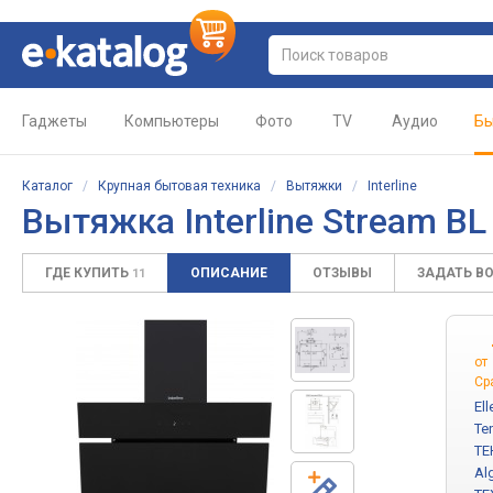
Гаджеты
Компьютеры
Фото
TV
Аудио
Бы
Каталог
/
Крупная бытовая техника
/
Вытяжки
/
Interline
Вытяжка Interline Stream B
ГДЕ КУПИТЬ
ОПИСАНИЕ
ОТЗЫВЫ
ЗАДАТЬ В
11
от
Ср
El
Te
TE
Al