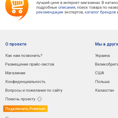
лучшей цене в интернет-магазинах. В кат
подробные
описания
, поиск товара по наз
рекомендации
экспертов,
каталог брендов
и
О проекте
Мы в други
Как нам позвонить?
Украина
Размещение прайс-листов
Великобрит
Магазинам
США
Конфиденциальность
Польша
Вопросы и пожелания по сайту
Казахстан
Помочь проекту
Подключить Premium