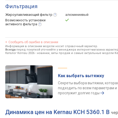
Фильтрация
Жироулавливающий
фильтр
алюминиевый
Возможность установки
активного
фильтра
Сообщить об ошибке в описании
Информация в описании модели носит справочный характер.
Всегда
перед покупкой уточняйте у менеджера интернет-магазина характе
Каталог Kernau 2026
- новинки, хиты продаж и самые актуальные модели Ke
Как выбрать вытяжку
Секреты выбора вытяжки, котора
подходить по всем параметрам и
прослужит долгие годы
Динамика цен на Kernau KCH 5360.1 B
че