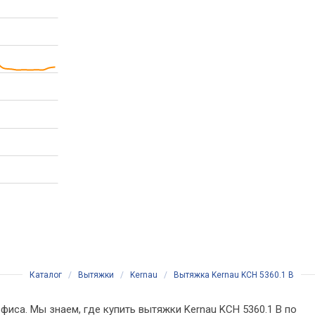
Каталог
/
Вытяжки
/
Kernau
/
Вытяжка Kernau KCH 5360.1 B
фиса. Мы знаем, где купить вытяжки Kernau KCH 5360.1 B по