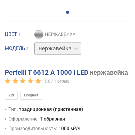
ЦВЕТ
1
белый
МОДЕЛЬ
3
черный
Perfelli T 6612 A 1000 I LED
нержавейка
5.0 /
1
отзыв
Ziti
мощная
Тип:
традиционная (пристенная)
Оформление:
Т-образная
Производительность:
1000 м³/ч