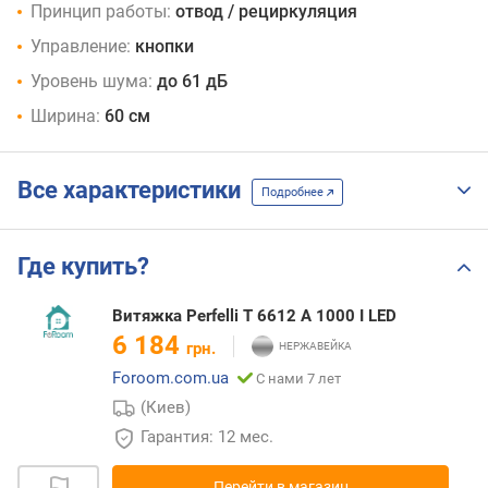
Принцип работы:
отвод / рециркуляция
Управление:
кнопки
Уровень шума:
до 61 дБ
Ширина:
60 см
Все характеристики
Подробнее
Где купить?
Витяжка Perfelli T 6612 A 1000 I LED
6 184
грн.
Foroom.com.ua
С нами 7 лет
(Киев)
Гарантия: 12 мес.
Перейти в магазин