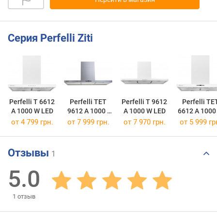
Серия Perfelli Ziti
Perfelli T 6612
Perfelli TET
Perfelli T 9612
Perfelli TE
A 1000 W LED
9612 A 1000 I
A 1000 W LED
6612 A 1000
LED
LED
от 4 799 грн.
от 7 999 грн.
от 7 970 грн.
от 5 999 гр
Отзывы
1
5.0
1
отзыв