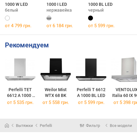
1000 W LED
1000 I LED
1000 BL LED
белый
нержавейка
черный
от 4 799 грн.
от 6 184 грн.
от 5 599 грн.
Рекомендуем
Perfelli TET
Weilor Mist
Perfelli T 6612
VENTOLU
6612 A 1000 I
WTX 68 BK
A 1000 BL LED
Italia 60 IX 
LED
PB
от 5 535 грн.
от 5 558 грн.
от 5 599 грн.
от 5 398 гр
Вытяжки
Perfelli
Фильтр
Все модели