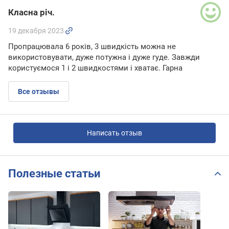
Класна річ.
19 декабря 2023
Пропрацювала 6 років, 3 швидкість можна не
використовувати, дуже потужна і дуже гуде. Завжди
користуємося 1 і 2 швидкостями і хватає. Гарна
Все отзывы
Написать отзыв
Полезные статьи