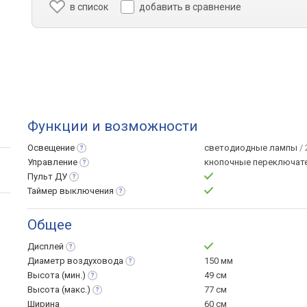
в список
добавить в сравнение
Функции и возможности
Освещение
светодиодные лампы
/ 
Управление
кнопочные переключат
Пульт
ДУ
Таймер
выключения
Общее
Дисплей
Диаметр
воздуховода
150 мм
Высота
(мин.)
49 см
Высота
(макс.)
77 см
Ширина
60 см