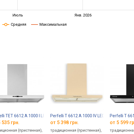
Июль
Янв. 2026
Средняя
Максимальная
elli TET 6612 A 1000 I LED
Perfelli T 6612 A 1000 IV LED
Perfelli T 6
 535 грн.
от 5 398 грн.
от 5 599 гр
иционная (пристенная),
традиционная (пристенная),
традиционная