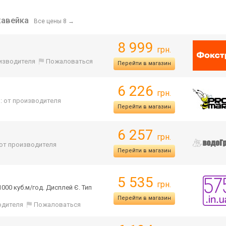
авейка
Все цены 8
→
8 999
грн.
оизводителя
Пожаловаться
Перейти в магазин
6 226
грн.
: от производителя
Перейти в магазин
6 257
грн.
 от производителя
Перейти в магазин
5 535
грн.
000 куб.м/год. Дисплей Є. Тип
Перейти в магазин
одителя
Пожаловаться