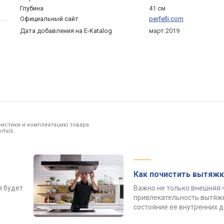
Глубина
41 см
Официальный сайт
perfelli.com
Дата добавления на E-Katalog
март 2019
ристики и комплектацию товара
felli.
Как почистить вытяжк
я будет
Важно не только внешняя 
привлекательность вытяжк
состояние ее внутренних 