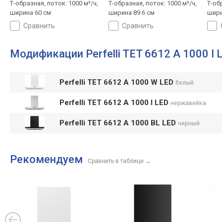
Т-образная, поток: 1000 м³/ч,
Т-образная, поток: 1000 м³/ч,
Т-об
ширина 60 см
ширина 89.6 см
шири
сравнить
сравнить
Модификации Perfelli TET 6612 A 1000 I 
Perfelli TET 6612 A 1000 W LED
белый
Perfelli TET 6612 A 1000 I LED
нержавейка
Perfelli TET 6612 A 1000 BL LED
черный
Рекомендуем
Сравнить в таблице
→