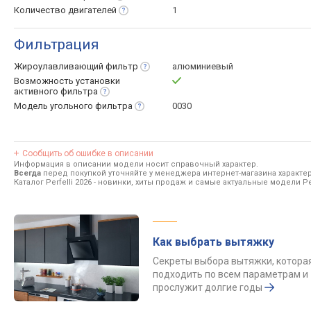
Количество
двигателей
1
Фильтрация
Жироулавливающий
фильтр
алюминиевый
Возможность установки
активного
фильтра
Модель угольного
фильтра
0030
Сообщить об ошибке в описании
Информация в описании модели носит справочный характер.
Всегда
перед покупкой уточняйте у менеджера интернет-магазина характе
Каталог Perfelli 2026
- новинки, хиты продаж и самые актуальные модели Per
Как выбрать вытяжку
Секреты выбора вытяжки, котора
подходить по всем параметрам и
прослужит долгие годы