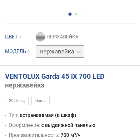
ЦВЕТ
1
белый
МОДЕЛЬ
3
черный
VENTOLUX Garda 45 IX 700 LED
нержавейка
2025 год
Garda
Тип:
встраиваемая (в шкаф)
Оформление:
с выдвижной панелью
Производительность:
700 м³/ч