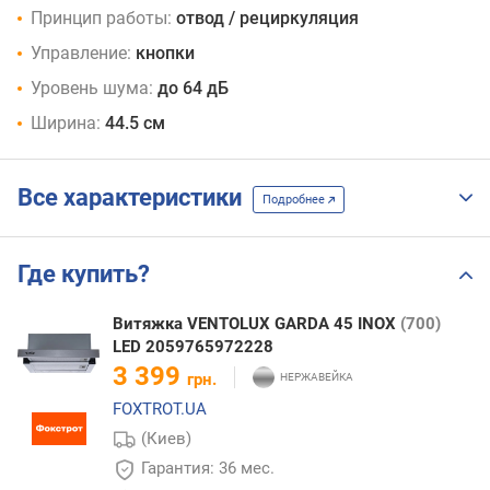
Принцип работы:
отвод / рециркуляция
Управление:
кнопки
Уровень шума:
до 64 дБ
Ширина:
44.5 см
Все характеристики
Подробнее
Где купить?
Витяжка VENTOLUX GARDA 45 INOX
(700)
LED 2059765972228
3 399
грн.
FOXTROT.UA
(Киев)
Гарантия: 36 мес.