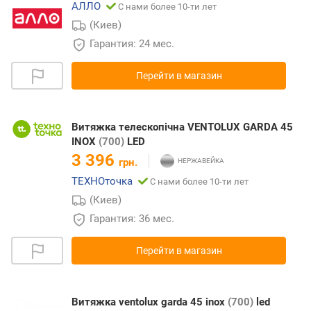
АЛЛО
С нами более 10-ти лет
(Киев)
Гарантия: 24 мес.
Перейти в магазин
Витяжка телескопічна VENTOLUX GARDA 45
INOX
(700)
LED
3 396
грн.
ТЕХНОточка
С нами более 10-ти лет
(Киев)
Гарантия: 36 мес.
Перейти в магазин
Витяжка ventolux garda 45 inox
(700)
led