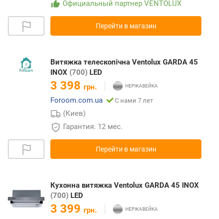
Официальный партнер VENTOLUX
Перейти в магазин
Витяжка телескопічна Ventolux GARDA 45
INOX
(700)
LED
3 398
грн.
Foroom.com.ua
С нами 7 лет
(Киев)
Гарантия: 12 мес.
Перейти в магазин
Кухонна витяжка Ventolux GARDA 45 INOX
(700)
LED
3 399
грн.