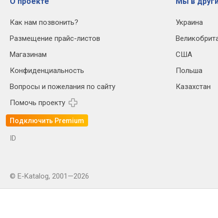
О проекте
Мы в други
Как нам позвонить?
Украина
Размещение прайс-листов
Великобрит
Магазинам
США
Конфиденциальность
Польша
Вопросы и пожелания по сайту
Казахстан
Помочь проекту
Подключить Premium
ID
© E-Katalog, 2001—2026