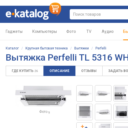
Гаджеты
Компьютеры
Фото
TV
Аудио
Бы
Каталог
/
Крупная бытовая техника
/
Вытяжки
/
Perfelli
Вытяжка Perfelli TL 5316 W
ГДЕ КУПИТЬ
ОПИСАНИЕ
ОТЗЫВЫ
ЗАДАТЬ В
26
Фото
9