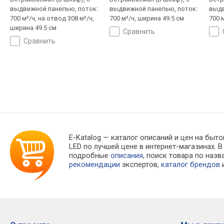
выдвижной панелью, поток:
выдвижной панелью, поток:
выдв
700 м³/ч, на отвод 308 м³/ч,
700 м³/ч, ширина 49.5 см
700 
ширина 49.5 см
сравнить
сравнить
E-Katalog
— каталог описаний и цен на бытов
LED по лучшей цене в интернет-магазинах
подробные
описания
, поиск товара по наз
рекомендации
экспертов,
каталог брендов
и